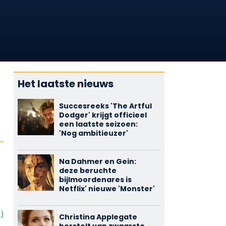
Het laatste nieuws
Succesreeks 'The Artful
Dodger' krijgt officieel
een laatste seizoen:
'Nog ambitieuzer'
Na Dahmer en Gein:
deze beruchte
bijlmoordenares is
Netflix' nieuwe 'Monster'
1)
Christina Applegate