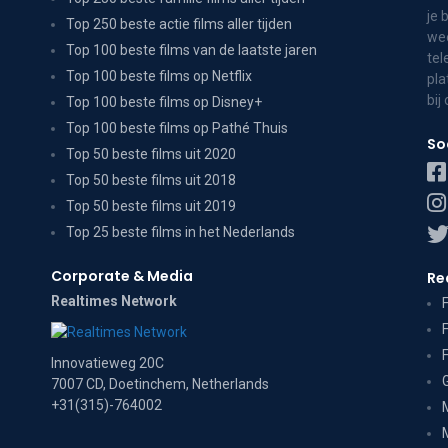
je 
Top 250 beste actie films aller tijden
wee
Top 100 beste films van de laatste jaren
tel
Top 100 beste films op Netflix
pla
bij
Top 100 beste films op Disney+
Top 100 beste films op Pathé Thuis
So
Top 50 beste films uit 2020
Top 50 beste films uit 2018
Top 50 beste films uit 2019
Top 25 beste films in het Nederlands
Corporate & Media
Re
Realtimes Network
Innovatieweg 20C
7007 CD, Doetinchem, Netherlands
+31(315)-764002