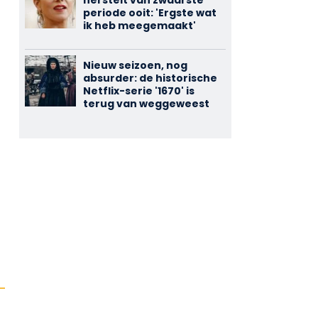
herstelt van zwaarste
periode ooit: 'Ergste wat
ik heb meegemaakt'
Nieuw seizoen, nog
absurder: de historische
Netflix-serie '1670' is
terug van weggeweest