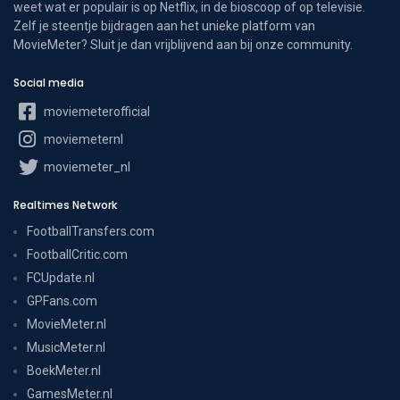
weet wat er populair is op Netflix, in de bioscoop of op televisie.
Zelf je steentje bijdragen aan het unieke platform van
MovieMeter? Sluit je dan vrijblijvend aan bij onze community.
Social media
moviemeterofficial
moviemeternl
moviemeter_nl
Realtimes Network
FootballTransfers.com
FootballCritic.com
FCUpdate.nl
GPFans.com
MovieMeter.nl
MusicMeter.nl
BoekMeter.nl
GamesMeter.nl