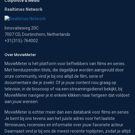
Corporate & Media
Realtimes Network
Innovatieweg 20C
7007 CD, Doetinchem, Netherlands
+31(315)-764002
Over MovieMeter
MovieMeter is hét platform voor liefhebbers van films en series.
Met tienduizenden titels, die dagelijkse worden aangevuld door
onze community, vind je bij ons altijd de film, serie of
documentaire die je zoekt. Of je jouw content nou graag op
televisie, in de bioscoop of via een streamingsdienst bekijkt, bij
MovieMeter navigeer je in enkele klikken naar hetgeen dat voldoet
aan jouw wensen.
MovieMeter is echter meer dan een databank voor films en series.
Je bent bij ons tevens aan het juiste adres voor het laatste
filmnieuws, recensies en informatie over jouw favoriete acteur.
Daarnaast vind je bij ons de meest recente toplijsten, zodat je altijd