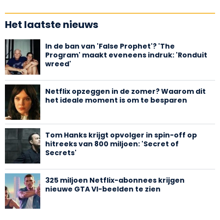
Het laatste nieuws
In de ban van 'False Prophet'? 'The
Program' maakt eveneens indruk: 'Ronduit
wreed'
Netflix opzeggen in de zomer? Waarom dit
het ideale moment is om te besparen
Tom Hanks krijgt opvolger in spin-off op
hitreeks van 800 miljoen: 'Secret of
Secrets'
325 miljoen Netflix-abonnees krijgen
nieuwe GTA VI-beelden te zien