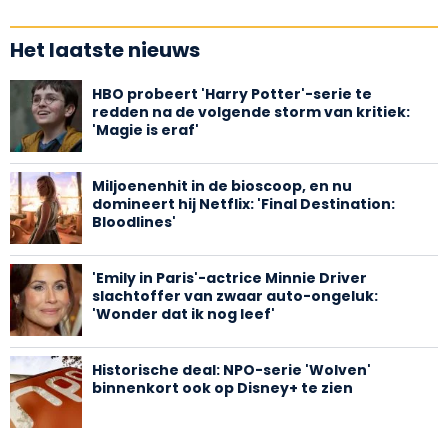
Het laatste nieuws
HBO probeert 'Harry Potter'-serie te
redden na de volgende storm van kritiek:
'Magie is eraf'
Miljoenenhit in de bioscoop, en nu
domineert hij Netflix: 'Final Destination:
Bloodlines'
'Emily in Paris'-actrice Minnie Driver
slachtoffer van zwaar auto-ongeluk:
'Wonder dat ik nog leef'
Historische deal: NPO-serie 'Wolven'
binnenkort ook op Disney+ te zien