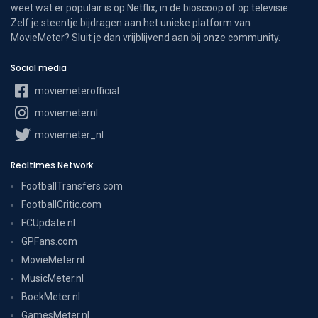
weet wat er populair is op Netflix, in de bioscoop of op televisie.
Zelf je steentje bijdragen aan het unieke platform van
MovieMeter? Sluit je dan vrijblijvend aan bij onze community.
Social media
moviemeterofficial
moviemeternl
moviemeter_nl
Realtimes Network
FootballTransfers.com
FootballCritic.com
FCUpdate.nl
GPFans.com
MovieMeter.nl
MusicMeter.nl
BoekMeter.nl
GamesMeter.nl