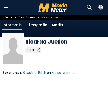
Home
Cast & crew
Ricarda Juelich
Informatie
Filmografie
Media
Ricarda Juelich
Acteur (2)
Bekend van:
Beautiful Bitch
en
Freischwimmer