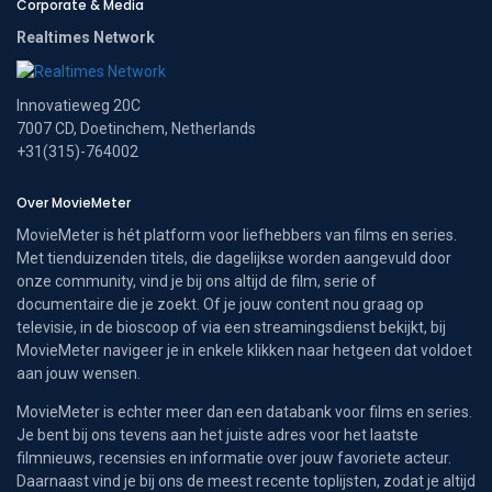
Corporate & Media
Realtimes Network
Innovatieweg 20C
7007 CD, Doetinchem, Netherlands
+31(315)-764002
Over MovieMeter
MovieMeter is hét platform voor liefhebbers van films en series.
Met tienduizenden titels, die dagelijkse worden aangevuld door
onze community, vind je bij ons altijd de film, serie of
documentaire die je zoekt. Of je jouw content nou graag op
televisie, in de bioscoop of via een streamingsdienst bekijkt, bij
MovieMeter navigeer je in enkele klikken naar hetgeen dat voldoet
aan jouw wensen.
MovieMeter is echter meer dan een databank voor films en series.
Je bent bij ons tevens aan het juiste adres voor het laatste
filmnieuws, recensies en informatie over jouw favoriete acteur.
Daarnaast vind je bij ons de meest recente toplijsten, zodat je altijd