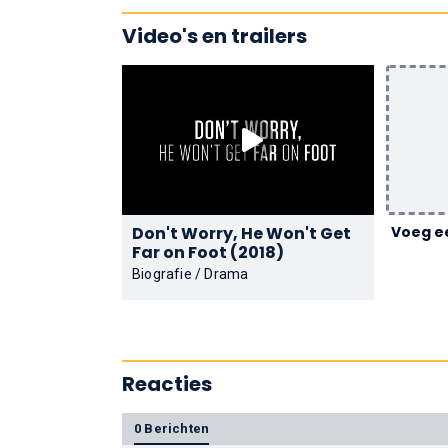
Video's en trailers
Don't Worry, He Won't Get
Voeg ee
Far on Foot (2018)
Biografie / Drama
Reacties
0 Berichten