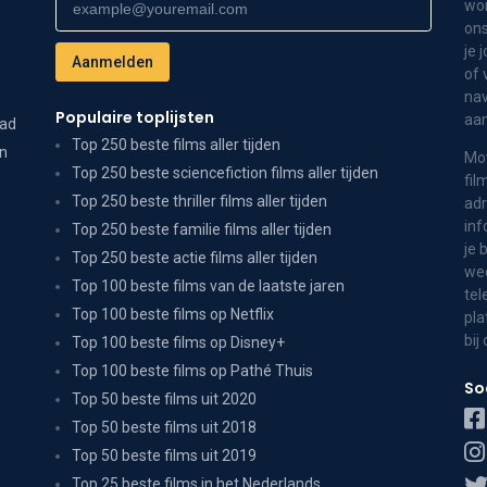
wor
ons
je 
of 
nav
Populaire toplijsten
aa
dad
Top 250 beste films aller tijden
on
Mov
Top 250 beste sciencefiction films aller tijden
fil
Top 250 beste thriller films aller tijden
adr
inf
Top 250 beste familie films aller tijden
je 
Top 250 beste actie films aller tijden
wee
Top 100 beste films van de laatste jaren
tel
Top 100 beste films op Netflix
pla
bij
Top 100 beste films op Disney+
Top 100 beste films op Pathé Thuis
So
Top 50 beste films uit 2020
Top 50 beste films uit 2018
Top 50 beste films uit 2019
Top 25 beste films in het Nederlands