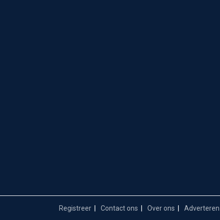
Registreer
Contact ons
Over ons
Adverteren