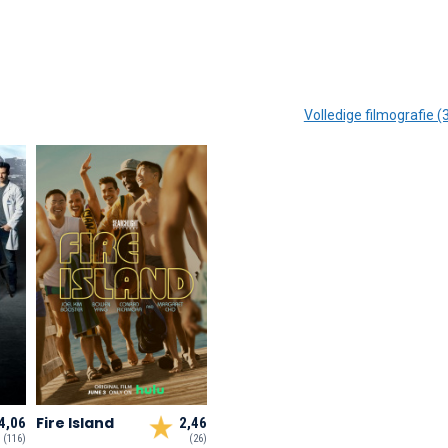
Volledige filmografie (
Fire Island
4,06
2,46
(116)
(26)