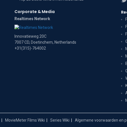
Corporate & Media
Re
Realtimes Network
Innovatieweg 20C
7007 CD, Doetinchem, Netherlands
+31(315)-764002
MovieMeter Films Wiki
Series Wiki
Algemene voorwaarden en pr