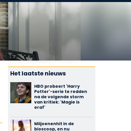
Het laatste nieuws
HBO probeert 'Harry
Potter'-serie te redden
na de volgende storm
van kritiek: 'Magie is
eraf'
Miljoenenhit in de
bioscoop, en nu