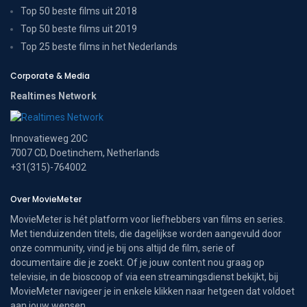
Top 50 beste films uit 2018
Top 50 beste films uit 2019
Top 25 beste films in het Nederlands
Corporate & Media
Realtimes Network
Innovatieweg 20C
7007 CD, Doetinchem, Netherlands
+31(315)-764002
Over MovieMeter
MovieMeter is hét platform voor liefhebbers van films en series.
Met tienduizenden titels, die dagelijkse worden aangevuld door
onze community, vind je bij ons altijd de film, serie of
documentaire die je zoekt. Of je jouw content nou graag op
televisie, in de bioscoop of via een streamingsdienst bekijkt, bij
MovieMeter navigeer je in enkele klikken naar hetgeen dat voldoet
aan jouw wensen.