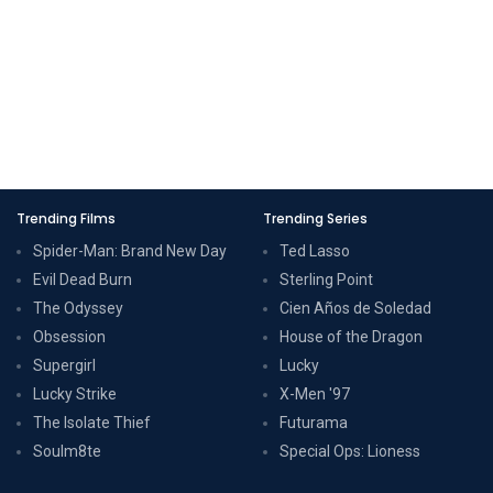
Trending Films
Trending Series
Spider-Man: Brand New Day
Ted Lasso
Evil Dead Burn
Sterling Point
The Odyssey
Cien Años de Soledad
Obsession
House of the Dragon
Supergirl
Lucky
Lucky Strike
X-Men '97
The Isolate Thief
Futurama
Soulm8te
Special Ops: Lioness