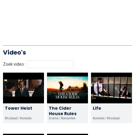
Video's
Zoek video:
Tower Heist
The Cider
Life
House Rules
Misdaad / Komedie
Drama / Romantiek
Komedie / Misdaad