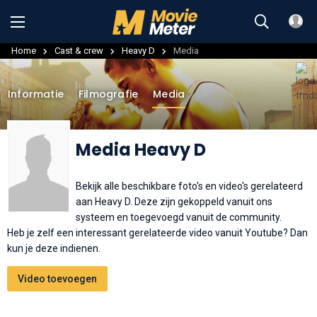
Home
Cast & crew
Heavy D
Media
Informatie
Filmografie
Media
Media Heavy D
Bekijk alle beschikbare foto's en video's gerelateerd
aan Heavy D. Deze zijn gekoppeld vanuit ons
systeem en toegevoegd vanuit de community.
Heb je zelf een interessant gerelateerde video vanuit Youtube? Dan
kun je deze indienen.
Video toevoegen