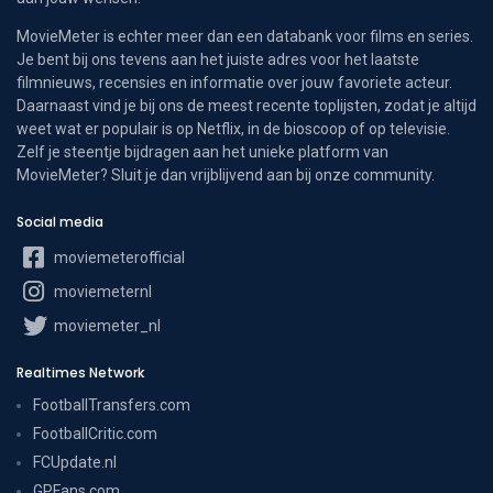
MovieMeter is echter meer dan een databank voor films en series.
Je bent bij ons tevens aan het juiste adres voor het laatste
filmnieuws, recensies en informatie over jouw favoriete acteur.
Daarnaast vind je bij ons de meest recente toplijsten, zodat je altijd
weet wat er populair is op Netflix, in de bioscoop of op televisie.
Zelf je steentje bijdragen aan het unieke platform van
MovieMeter? Sluit je dan vrijblijvend aan bij onze community.
Social media
moviemeterofficial
moviemeternl
moviemeter_nl
Realtimes Network
FootballTransfers.com
FootballCritic.com
FCUpdate.nl
GPFans.com