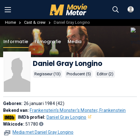
Home
Cast & crew
Daniel Gray Longino
Informatie
Filmografie
Media
Daniel Gray Longino
Regisseur (13)
Producent (5)
Editor (2)
Geboren:
26 januari 1984 (42)
Bekend van:
Frankenstein's Monster's Monster, Frankenstein
IMDb profiel:
Daniel Gray Longino
Wikicode:
51780
Media met Daniel Gray Longino