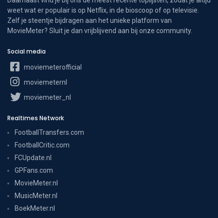
weet wat er populair is op Netflix, in de bioscoop of op televisie.
Zelf je steentje bijdragen aan het unieke platform van
MovieMeter? Sluit je dan vrijblijvend aan bij onze community.
Social media
moviemeterofficial
moviemeternl
moviemeter_nl
Realtimes Network
FootballTransfers.com
FootballCritic.com
FCUpdate.nl
GPFans.com
MovieMeter.nl
MusicMeter.nl
BoekMeter.nl