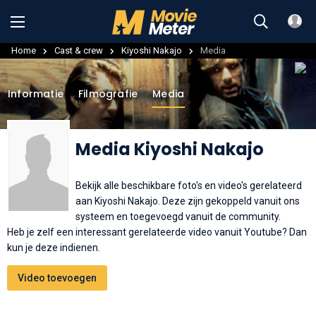
Home
Cast & crew
Kiyoshi Nakajo
Media
Informatie
Filmografie
Media
Media Kiyoshi Nakajo
Bekijk alle beschikbare foto's en video's gerelateerd
aan Kiyoshi Nakajo. Deze zijn gekoppeld vanuit ons
systeem en toegevoegd vanuit de community.
Heb je zelf een interessant gerelateerde video vanuit Youtube? Dan
kun je deze indienen.
Video toevoegen