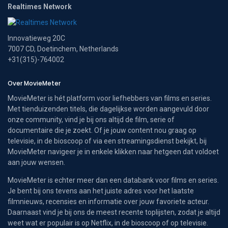
Realtimes Network
Innovatieweg 20C
7007 CD, Doetinchem, Netherlands
+31(315)-764002
Over MovieMeter
MovieMeter is hét platform voor liefhebbers van films en series.
Met tienduizenden titels, die dagelijkse worden aangevuld door
onze community, vind je bij ons altijd de film, serie of
documentaire die je zoekt. Of je jouw content nou graag op
televisie, in de bioscoop of via een streamingsdienst bekijkt, bij
MovieMeter navigeer je in enkele klikken naar hetgeen dat voldoet
aan jouw wensen.
MovieMeter is echter meer dan een databank voor films en series.
Je bent bij ons tevens aan het juiste adres voor het laatste
filmnieuws, recensies en informatie over jouw favoriete acteur.
Daarnaast vind je bij ons de meest recente toplijsten, zodat je altijd
weet wat er populair is op Netflix, in de bioscoop of op televisie.