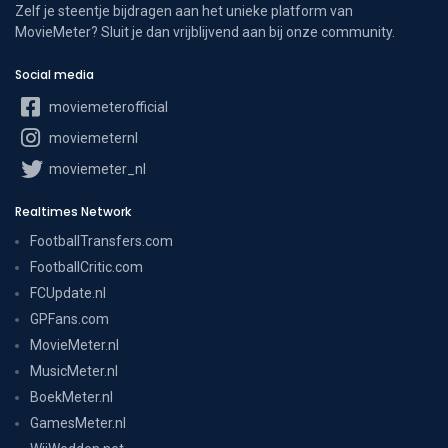
Zelf je steentje bijdragen aan het unieke platform van
MovieMeter? Sluit je dan vrijblijvend aan bij onze community.
Social media
moviemeterofficial
moviemeternl
moviemeter_nl
Realtimes Network
FootballTransfers.com
FootballCritic.com
FCUpdate.nl
GPFans.com
MovieMeter.nl
MusicMeter.nl
BoekMeter.nl
GamesMeter.nl