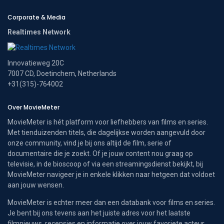
Corporate & Media
Realtimes Network
Innovatieweg 20C
7007 CD, Doetinchem, Netherlands
+31(315)-764002
Over MovieMeter
MovieMeter is hét platform voor liefhebbers van films en series.
Met tienduizenden titels, die dagelijkse worden aangevuld door
onze community, vind je bij ons altijd de film, serie of
documentaire die je zoekt. Of je jouw content nou graag op
televisie, in de bioscoop of via een streamingsdienst bekijkt, bij
MovieMeter navigeer je in enkele klikken naar hetgeen dat voldoet
aan jouw wensen.
MovieMeter is echter meer dan een databank voor films en series.
Je bent bij ons tevens aan het juiste adres voor het laatste
filmnieuws, recensies en informatie over jouw favoriete acteur.