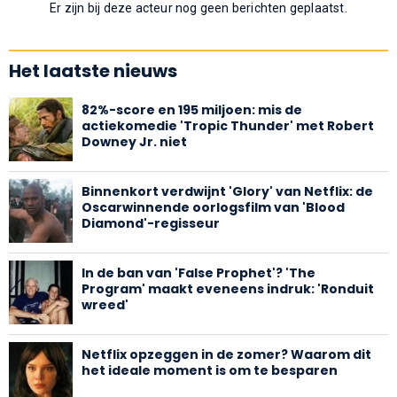
Er zijn bij deze acteur nog geen berichten geplaatst.
Het laatste nieuws
82%-score en 195 miljoen: mis de
actiekomedie 'Tropic Thunder' met Robert
Downey Jr. niet
Binnenkort verdwijnt 'Glory' van Netflix: de
Oscarwinnende oorlogsfilm van 'Blood
Diamond'-regisseur
In de ban van 'False Prophet'? 'The
Program' maakt eveneens indruk: 'Ronduit
wreed'
Netflix opzeggen in de zomer? Waarom dit
het ideale moment is om te besparen