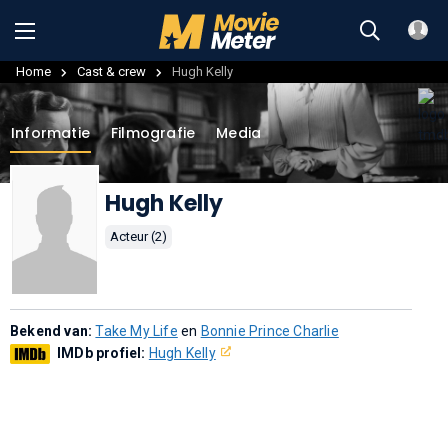
Home
Cast & crew
Hugh Kelly
Informatie
Filmografie
Media
Hugh Kelly
Acteur (2)
Bekend van:
Take My Life
en
Bonnie Prince Charlie
IMDb profiel:
Hugh Kelly