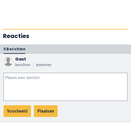
Reacties
0 Berichten
Gast
berichten
stemmen