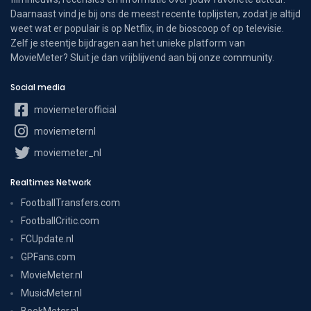
Daarnaast vind je bij ons de meest recente toplijsten, zodat je altijd
weet wat er populair is op Netflix, in de bioscoop of op televisie.
Zelf je steentje bijdragen aan het unieke platform van
MovieMeter? Sluit je dan vrijblijvend aan bij onze community.
Social media
moviemeterofficial
moviemeternl
moviemeter_nl
Realtimes Network
FootballTransfers.com
FootballCritic.com
FCUpdate.nl
GPFans.com
MovieMeter.nl
MusicMeter.nl
BoekMeter.nl