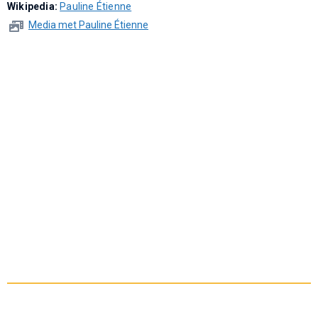
Wikipedia:
Pauline Étienne
Media met Pauline Étienne