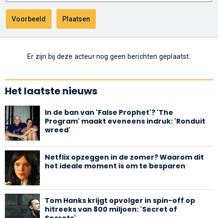
Er zijn bij deze acteur nog geen berichten geplaatst.
Het laatste nieuws
In de ban van 'False Prophet'? 'The
Program' maakt eveneens indruk: 'Ronduit
wreed'
Netflix opzeggen in de zomer? Waarom dit
het ideale moment is om te besparen
Tom Hanks krijgt opvolger in spin-off op
hitreeks van 800 miljoen: 'Secret of
Secrets'