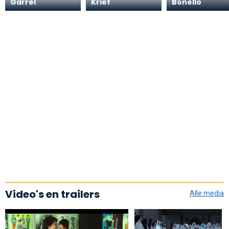
Garrel
Krief
Bonello
Video's en trailers
Alle media