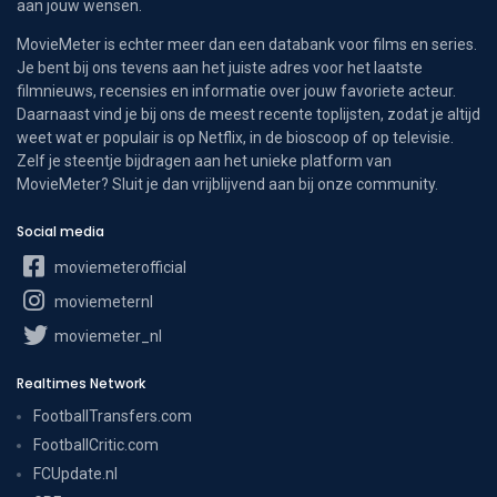
aan jouw wensen.
MovieMeter is echter meer dan een databank voor films en series.
Je bent bij ons tevens aan het juiste adres voor het laatste
filmnieuws, recensies en informatie over jouw favoriete acteur.
Daarnaast vind je bij ons de meest recente toplijsten, zodat je altijd
weet wat er populair is op Netflix, in de bioscoop of op televisie.
Zelf je steentje bijdragen aan het unieke platform van
MovieMeter? Sluit je dan vrijblijvend aan bij onze community.
Social media
moviemeterofficial
moviemeternl
moviemeter_nl
Realtimes Network
FootballTransfers.com
FootballCritic.com
FCUpdate.nl