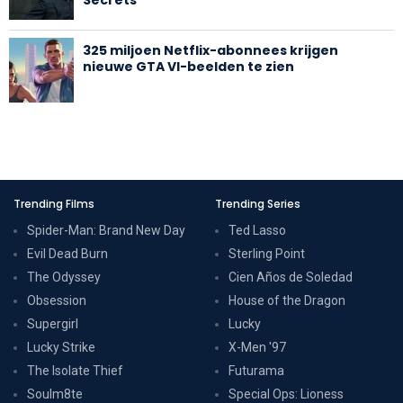
325 miljoen Netflix-abonnees krijgen
nieuwe GTA VI-beelden te zien
Trending Films
Trending Series
Spider-Man: Brand New Day
Ted Lasso
Evil Dead Burn
Sterling Point
The Odyssey
Cien Años de Soledad
Obsession
House of the Dragon
Supergirl
Lucky
Lucky Strike
X-Men '97
The Isolate Thief
Futurama
Soulm8te
Special Ops: Lioness