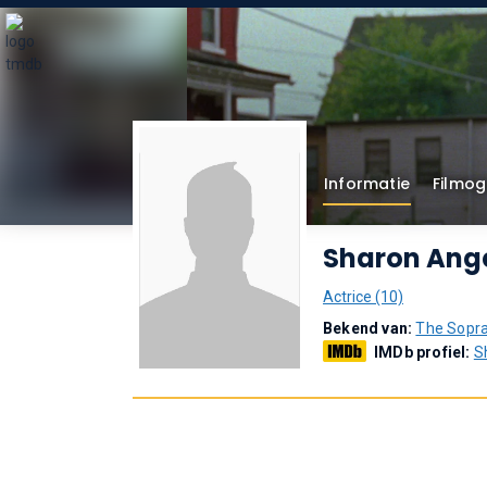
Informatie
Filmog
Sharon Ang
Actrice (10)
Bekend van:
The Sopr
IMDb profiel:
S