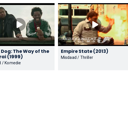
 Dog: The Way of the
Empire State (2013)
Samurai (1999)
Misdaad / Thriller
 / Komedie