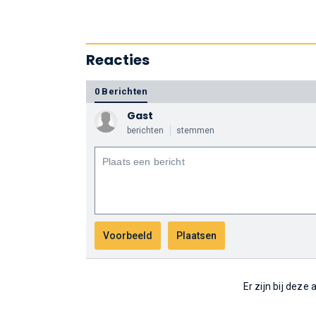
Reacties
0 Berichten
Gast
berichten
stemmen
Er zijn bij deze