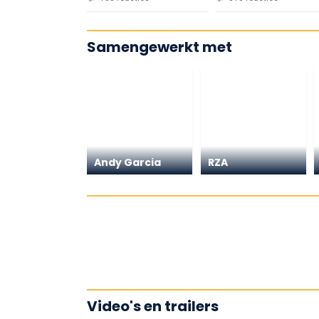
Samengewerkt met
Andy Garcia
RZA
Video's en trailers