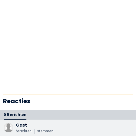
Reacties
0 Berichten
Gast
berichten
stemmen