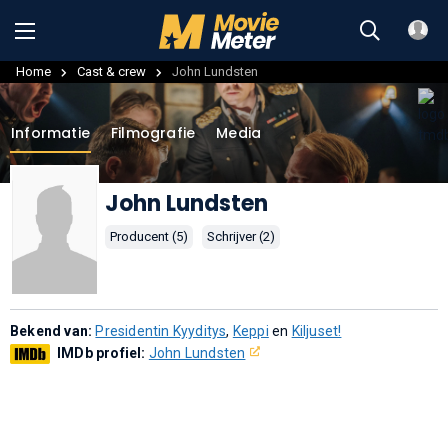
Home
Cast & crew
John Lundsten
Informatie
Filmografie
Media
John Lundsten
Producent (5)
Schrijver (2)
Bekend van:
Presidentin Kyyditys
,
Keppi
en
Kiljuset!
IMDb profiel:
John Lundsten