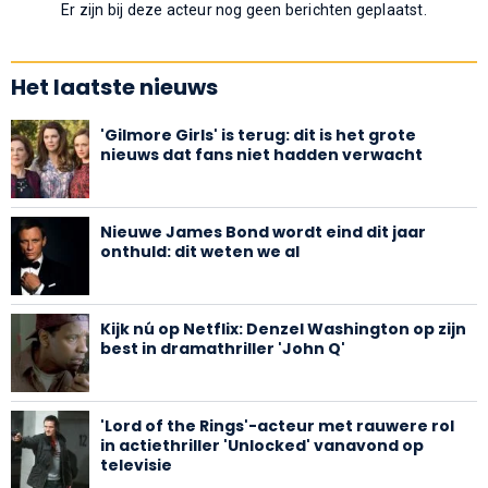
Er zijn bij deze acteur nog geen berichten geplaatst.
Het laatste nieuws
'Gilmore Girls' is terug: dit is het grote
nieuws dat fans niet hadden verwacht
Nieuwe James Bond wordt eind dit jaar
onthuld: dit weten we al
Kijk nú op Netflix: Denzel Washington op zijn
best in dramathriller 'John Q'
'Lord of the Rings'-acteur met rauwere rol
in actiethriller 'Unlocked' vanavond op
televisie