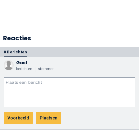
Reacties
0 Berichten
Gast
berichten
stemmen