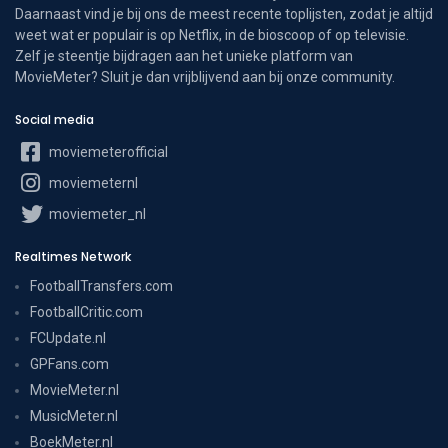
Daarnaast vind je bij ons de meest recente toplijsten, zodat je altijd
weet wat er populair is op Netflix, in de bioscoop of op televisie.
Zelf je steentje bijdragen aan het unieke platform van
MovieMeter? Sluit je dan vrijblijvend aan bij onze community.
Social media
moviemeterofficial
moviemeternl
moviemeter_nl
Realtimes Network
FootballTransfers.com
FootballCritic.com
FCUpdate.nl
GPFans.com
MovieMeter.nl
MusicMeter.nl
BoekMeter.nl