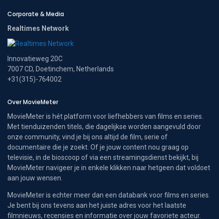
Corporate & Media
Realtimes Network
Innovatieweg 20C
7007 CD, Doetinchem, Netherlands
+31(315)-764002
Over MovieMeter
MovieMeter is hét platform voor liefhebbers van films en series.
Met tienduizenden titels, die dagelijkse worden aangevuld door
onze community, vind je bij ons altijd de film, serie of
documentaire die je zoekt. Of je jouw content nou graag op
televisie, in de bioscoop of via een streamingsdienst bekijkt, bij
MovieMeter navigeer je in enkele klikken naar hetgeen dat voldoet
aan jouw wensen.
MovieMeter is echter meer dan een databank voor films en series.
Je bent bij ons tevens aan het juiste adres voor het laatste
filmnieuws, recensies en informatie over jouw favoriete acteur.