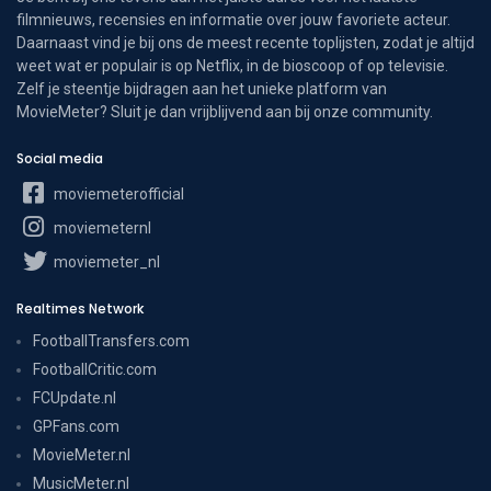
filmnieuws, recensies en informatie over jouw favoriete acteur.
Daarnaast vind je bij ons de meest recente toplijsten, zodat je altijd
weet wat er populair is op Netflix, in de bioscoop of op televisie.
Zelf je steentje bijdragen aan het unieke platform van
MovieMeter? Sluit je dan vrijblijvend aan bij onze community.
Social media
moviemeterofficial
moviemeternl
moviemeter_nl
Realtimes Network
FootballTransfers.com
FootballCritic.com
FCUpdate.nl
GPFans.com
MovieMeter.nl
MusicMeter.nl