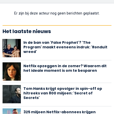
Er zijn bij deze acteur nog geen berichten geplaatst.
Het laatste nieuws
In de ban van 'False Prophet'? 'The
Program' maakt eveneens indruk: 'Ronduit
wreed'
Netflix opzeggen in de zomer? Waarom dit
het ideale moment is om te besparen
Tom Hanks krijgt opvolger in spin-off op
hitreeks van 800 miljoen: 'Secret of
Secrets'
325 miljoen Netflix-abonnees krijgen