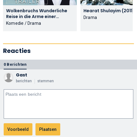
Wolkenbruchs Wunderliche
Hearat Shulayim (2011)
Reise in die Arme einer
Drama
Schickse (2019)
Komedie / Drama
Reacties
0 Berichten
Gast
berichten
stemmen