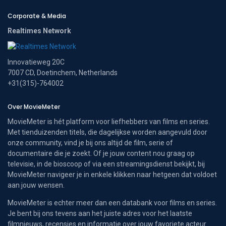
Corporate & Media
Realtimes Network
Innovatieweg 20C
7007 CD, Doetinchem, Netherlands
+31(315)-764002
Over MovieMeter
MovieMeter is hét platform voor liefhebbers van films en series.
Met tienduizenden titels, die dagelijkse worden aangevuld door
onze community, vind je bij ons altijd de film, serie of
documentaire die je zoekt. Of je jouw content nou graag op
televisie, in de bioscoop of via een streamingsdienst bekijkt, bij
MovieMeter navigeer je in enkele klikken naar hetgeen dat voldoet
aan jouw wensen.
MovieMeter is echter meer dan een databank voor films en series.
Je bent bij ons tevens aan het juiste adres voor het laatste
filmnieuws, recensies en informatie over jouw favoriete acteur.