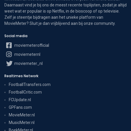
Daarnaast vind je bij ons de meest recente toplijsten, zodat je altijd
weet wat er populair is op Netflix, in de bioscoop of op televisie.
Zelf je steentje bijdragen aan het unieke platform van
MovieMeter? Sluit je dan vrijblijvend aan bij onze community.
Social media
moviemeterofficial
moviemeternl
moviemeter_nl
Realtimes Network
FootballTransfers.com
FootballCritic.com
FCUpdate.nl
GPFans.com
MovieMeter.nl
MusicMeter.nl
BoekMeter.nl