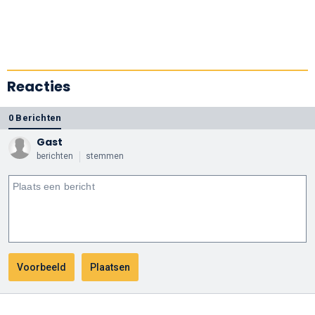
Reacties
0 Berichten
Gast
berichten
stemmen