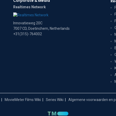
Corporate & Media
Re
Realtimes Network
Innovatieweg 20C
7007 CD, Doetinchem, Netherlands
+31(315)-764002
MovieMeter Films Wiki
Series Wiki
Algemene voorwaarden en pr