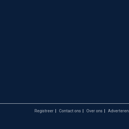
Registreer
Contact ons
Over ons
Adverteren