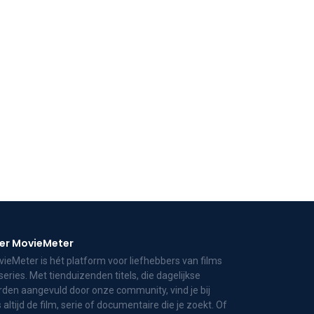
er MovieMeter
ieMeter is hét platform voor liefhebbers van films
series. Met tienduizenden titels, die dagelijkse
den aangevuld door onze community, vind je bij
 altijd de film, serie of documentaire die je zoekt. Of