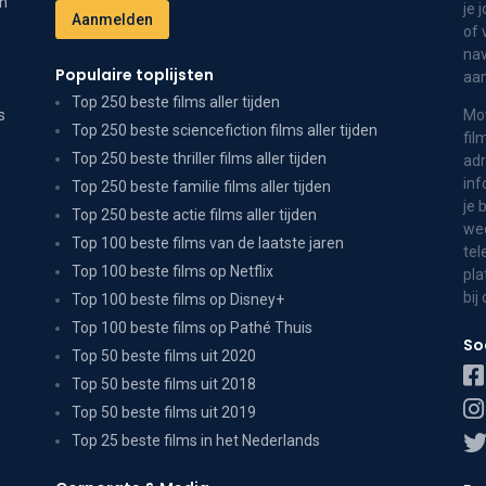
on
je 
of 
nav
Populaire toplijsten
aa
Top 250 beste films aller tijden
s
Mov
Top 250 beste sciencefiction films aller tijden
fil
Top 250 beste thriller films aller tijden
adr
inf
Top 250 beste familie films aller tijden
je 
Top 250 beste actie films aller tijden
wee
Top 100 beste films van de laatste jaren
tel
Top 100 beste films op Netflix
pla
bij
Top 100 beste films op Disney+
Top 100 beste films op Pathé Thuis
So
Top 50 beste films uit 2020
Top 50 beste films uit 2018
Top 50 beste films uit 2019
Top 25 beste films in het Nederlands