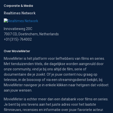
Corporate & Media
Realtimes Network
Innovatieweg 20C
7007 CD, Doetinchem, Netherlands
+31(315)-764002
Over MovieMeter
MovieMeter is hét platform voor liefhebbers van films en series.
Met tienduizenden titels, die dagelijkse worden aangevuld door
onze community, vind je bij ons altijd de film, serie of
documentaire die je zoekt. Of je jouw content nou graag op
televisie, in de bioscoop of via een streamingsdienst bekijkt, bij
MovieMeter navigeer je in enkele klikken naar hetgeen dat voldoet
aan jouw wensen.
MovieMeter is echter meer dan een databank voor films en series.
Je bent bij ons tevens aan het juiste adres voor het laatste
filmnieuws, recensies en informatie over jouw favoriete acteur.