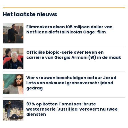
Het laatste nieuws
Filmmakers eisen 105 miljoen dollar van
Netflix na diefstal Nicolas Cage-film
Officiële biopic-serie over leven en
carrière van Giorgio Armani (91) in de maak
Vier vrouwen beschuldigen acteur Jared
Leto van seksueel grensoverschrijdend
gedrag
97% op Rotten Tomatoes: brute
westernserie 'Justified' verovert nu twee
diensten