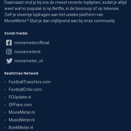
Daarnaast vind je bij ons de meest recente toplijsten, zodat je altijd
weet wat er populair is op Netflix, in de bioscoop of op televisie.
Zelf je steentje bijdragen aan het unieke platform van
MovieMeter? Sluit je dan vrijblijvend aan bij onze community.
Social media
moviemeterofficial
moviemeternl
moviemeter_nl
Realtimes Network
FootballTransfers.com
FootballCritic.com
FCUpdate.nl
GPFans.com
MovieMeter.nl
MusicMeter.nl
BoekMeter.nl