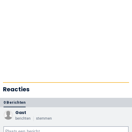
Reacties
0 Berichten
Gast
berichten
stemmen