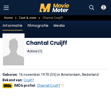
Home
Cast & crew
Chantal Cruijff
Informatie
Filmografie
Media
Chantal Cruijff
Actrice (1)
Geboren:
16 november 1970 (55) in Amsterdam, Nederland
Bekend van:
Cruijff
IMDb profiel:
Chantal Cruijff