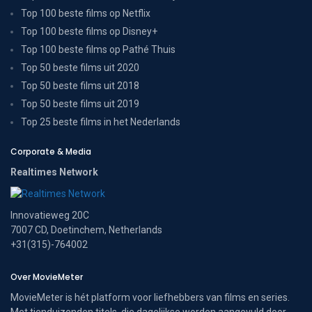
Top 100 beste films op Netflix
Top 100 beste films op Disney+
Top 100 beste films op Pathé Thuis
Top 50 beste films uit 2020
Top 50 beste films uit 2018
Top 50 beste films uit 2019
Top 25 beste films in het Nederlands
Corporate & Media
Realtimes Network
Innovatieweg 20C
7007 CD, Doetinchem, Netherlands
+31(315)-764002
Over MovieMeter
MovieMeter is hét platform voor liefhebbers van films en series.
Met tienduizenden titels, die dagelijkse worden aangevuld door