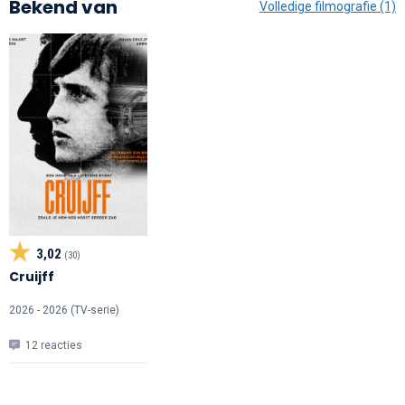
Bekend van
Volledige filmografie (1)
3,02
(30)
Cruijff
2026 - 2026 (TV-serie)
12 reacties