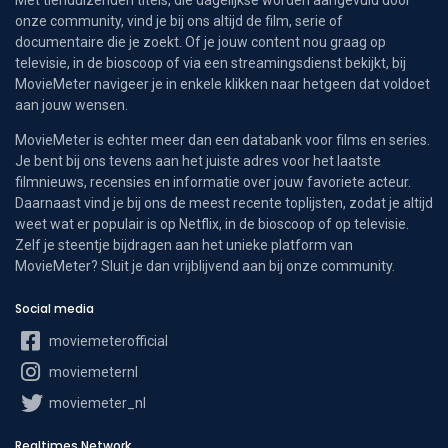
onze community, vind je bij ons altijd de film, serie of
documentaire die je zoekt. Of je jouw content nou graag op
televisie, in de bioscoop of via een streamingsdienst bekijkt, bij
MovieMeter navigeer je in enkele klikken naar hetgeen dat voldoet
aan jouw wensen.
MovieMeter is echter meer dan een databank voor films en series.
Je bent bij ons tevens aan het juiste adres voor het laatste
filmnieuws, recensies en informatie over jouw favoriete acteur.
Daarnaast vind je bij ons de meest recente toplijsten, zodat je altijd
weet wat er populair is op Netflix, in de bioscoop of op televisie.
Zelf je steentje bijdragen aan het unieke platform van
MovieMeter? Sluit je dan vrijblijvend aan bij onze community.
Social media
moviemeterofficial
moviemeternl
moviemeter_nl
Realtimes Network