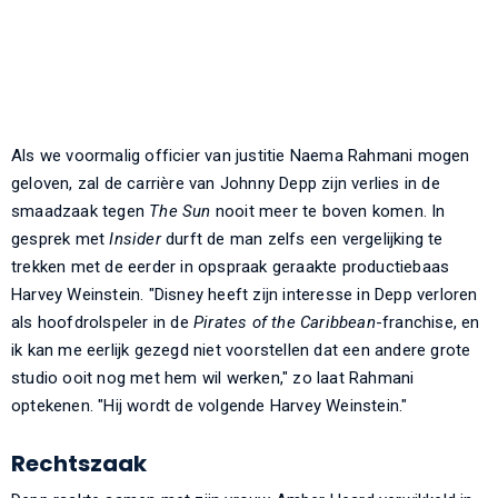
Als we voormalig officier van justitie Naema Rahmani mogen
geloven, zal de carrière van Johnny Depp zijn verlies in de
smaadzaak tegen
The Sun
nooit meer te boven komen. In
gesprek met
Insider
durft de man zelfs een vergelijking te
trekken met de eerder in opspraak geraakte productiebaas
Harvey Weinstein. "Disney heeft zijn interesse in Depp verloren
als hoofdrolspeler in de
Pirates of the Caribbean
-franchise, en
ik kan me eerlijk gezegd niet voorstellen dat een andere grote
studio ooit nog met hem wil werken," zo laat Rahmani
optekenen. "Hij wordt de volgende Harvey Weinstein."
Rechtszaak