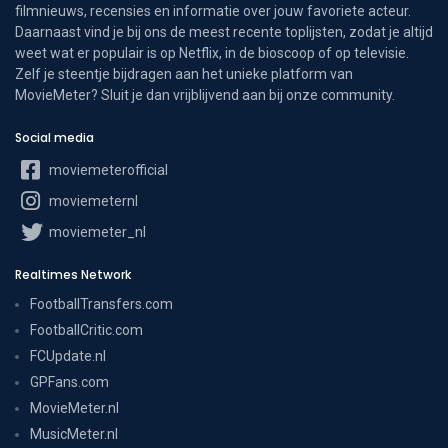
filmnieuws, recensies en informatie over jouw favoriete acteur.
Daarnaast vind je bij ons de meest recente toplijsten, zodat je altijd
weet wat er populair is op Netflix, in de bioscoop of op televisie.
Zelf je steentje bijdragen aan het unieke platform van
MovieMeter? Sluit je dan vrijblijvend aan bij onze community.
Social media
moviemeterofficial
moviemeternl
moviemeter_nl
Realtimes Network
FootballTransfers.com
FootballCritic.com
FCUpdate.nl
GPFans.com
MovieMeter.nl
MusicMeter.nl