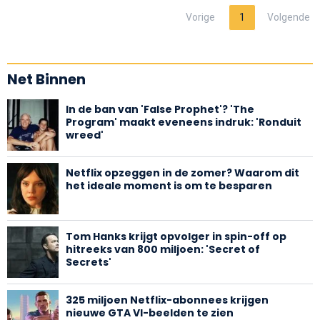
Vorige
1
Volgende
Net Binnen
In de ban van 'False Prophet'? 'The
Program' maakt eveneens indruk: 'Ronduit
wreed'
Netflix opzeggen in de zomer? Waarom dit
het ideale moment is om te besparen
Tom Hanks krijgt opvolger in spin-off op
hitreeks van 800 miljoen: 'Secret of
Secrets'
325 miljoen Netflix-abonnees krijgen
nieuwe GTA VI-beelden te zien