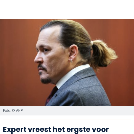
Foto: © ANP
Expert vreest het ergste voor