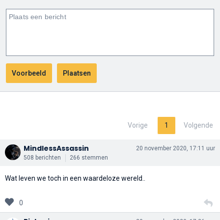
Vorige
1
Volgende
MindlessAssassin
20 november 2020, 17:11 uur
508 berichten
266 stemmen
Wat leven we toch in een waardeloze wereld..
0