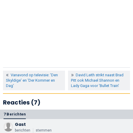
Vanavond op televisie: 'Den
David Leith strikt naast Brad
Skyldige' en 'Der Kommer en
Pitt ook Michael Shannon en
Dag'
Lady Gaga voor 'Bullet Train'
Reacties (7)
7 Berichten
Gast
berichten
stemmen