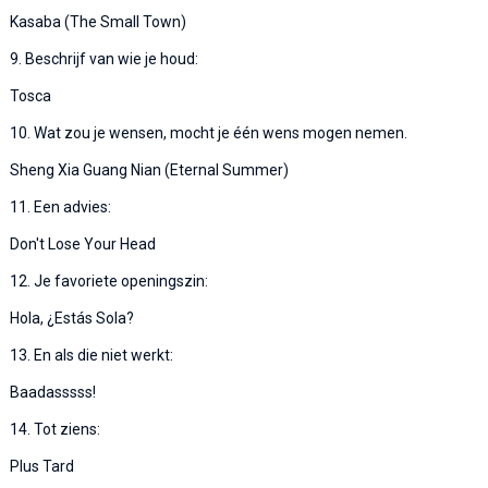
Kasaba (The Small Town)
9. Beschrijf van wie je houd:
Tosca
10. Wat zou je wensen, mocht je één wens mogen nemen.
Sheng Xia Guang Nian (Eternal Summer)
11. Een advies:
Don't Lose Your Head
12. Je favoriete openingszin:
Hola, ¿Estás Sola?
13. En als die niet werkt:
Baadasssss!
14. Tot ziens:
Plus Tard