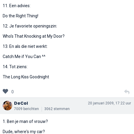
11. Een advies:
Do the Right Thing!
12. Je favoriete openingszin:
Who's That Knocking at My Door?
13. En als die niet werkt:
Catch Me if You Can ^^
14. Tot ziens:
The Long Kiss Goodnight
0
DeCol
20 januari 2009, 17:22 uur
7009 berichten
3062 stemmen
1. Ben je man of vrouw?
Dude, where's my car?