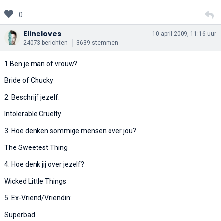
0
Elineloves
10 april 2009, 11:16 uur
24073 berichten
3639 stemmen
1.Ben je man of vrouw?
Bride of Chucky
2. Beschrijf jezelf:
Intolerable Cruelty
3. Hoe denken sommige mensen over jou?
The Sweetest Thing
4. Hoe denk jij over jezelf?
Wicked Little Things
5. Ex-Vriend/Vriendin:
Superbad