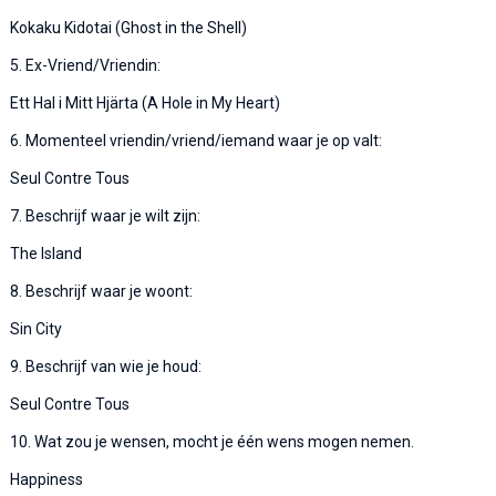
Kokaku Kidotai (Ghost in the Shell)
5. Ex-Vriend/Vriendin:
Ett Hal i Mitt Hjärta (A Hole in My Heart)
6. Momenteel vriendin/vriend/iemand waar je op valt:
Seul Contre Tous
7. Beschrijf waar je wilt zijn:
The Island
8. Beschrijf waar je woont:
Sin City
9. Beschrijf van wie je houd:
Seul Contre Tous
10. Wat zou je wensen, mocht je één wens mogen nemen.
Happiness