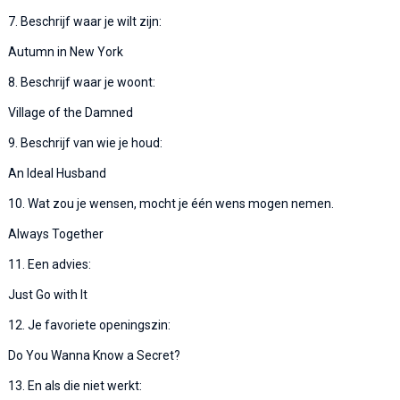
7. Beschrijf waar je wilt zijn:
Autumn in New York
8. Beschrijf waar je woont:
Village of the Damned
9. Beschrijf van wie je houd:
An Ideal Husband
10. Wat zou je wensen, mocht je één wens mogen nemen.
Always Together
11. Een advies:
Just Go with It
12. Je favoriete openingszin:
Do You Wanna Know a Secret?
13. En als die niet werkt: