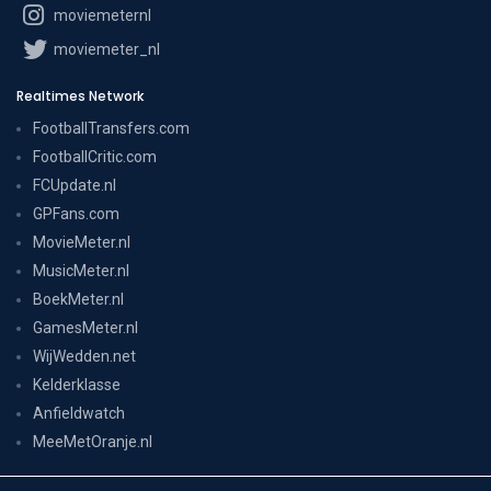
moviemeternl
moviemeter_nl
Realtimes Network
FootballTransfers.com
FootballCritic.com
FCUpdate.nl
GPFans.com
MovieMeter.nl
MusicMeter.nl
BoekMeter.nl
GamesMeter.nl
WijWedden.net
Kelderklasse
Anfieldwatch
MeeMetOranje.nl