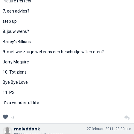
Picture Perfect
7. een advies?
step up
8. jouw wens?
Bailey's Billions
9. met wie zou je wel eens een beschuitje willen eten?
Jerry Maguire
10. Tot ziens!
Bye Bye Love
11. PS:
it's a wonderfull life
0
melvddonk
27 februari 2011, 23:30 uur