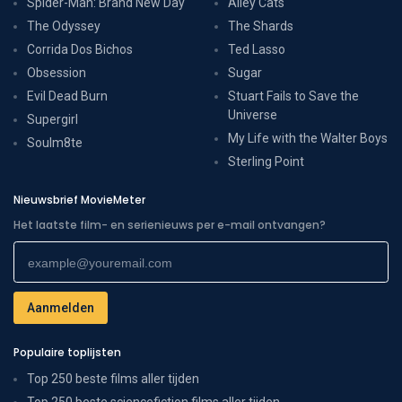
Spider-Man: Brand New Day
Alley Cats
The Odyssey
The Shards
Corrida Dos Bichos
Ted Lasso
Obsession
Sugar
Evil Dead Burn
Stuart Fails to Save the
Universe
Supergirl
My Life with the Walter Boys
Soulm8te
Sterling Point
Nieuwsbrief MovieMeter
Het laatste film- en serienieuws per e-mail ontvangen?
Populaire toplijsten
Top 250 beste films aller tijden
Top 250 beste sciencefiction films aller tijden