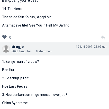
Bang, bang you´re dead
14. Tot ziens:
Tha se do Stin Kolassi, Agapi Mou
Alternatieve titel: See You in Hell, My Darling
0
dragje
12 juni 2007, 23:05 uur
5098 berichten
0 stemmen
1. Ben je man of vrouw?
Ben Hur
2. Beschrijf jezelf:
Five Easy Pieces
3. Hoe denken sommige mensen over jou?
China Syndrome