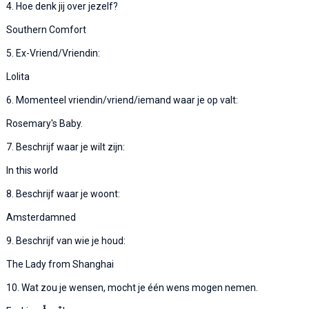
4. Hoe denk jij over jezelf?
Southern Comfort
5. Ex-Vriend/Vriendin:
Lolita
6. Momenteel vriendin/vriend/iemand waar je op valt:
Rosemary's Baby.
7. Beschrijf waar je wilt zijn:
In this world
8. Beschrijf waar je woont:
Amsterdamned
9. Beschrijf van wie je houd:
The Lady from Shanghai
10. Wat zou je wensen, mocht je één wens mogen nemen.