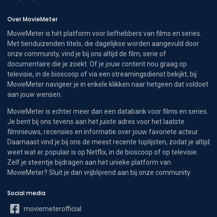
Over MovieMeter
MovieMeter is hét platform voor liefhebbers van films en series.
Met tienduizenden titels, die dagelijkse worden aangevuld door
onze community, vind je bij ons altijd de film, serie of
documentaire die je zoekt. Of je jouw content nou graag op
televisie, in de bioscoop of via een streamingsdienst bekijkt, bij
MovieMeter navigeer je in enkele klikken naar hetgeen dat voldoet
aan jouw wensen.
MovieMeter is echter meer dan een databank voor films en series.
Je bent bij ons tevens aan het juiste adres voor het laatste
filmnieuws, recensies en informatie over jouw favoriete acteur.
Daarnaast vind je bij ons de meest recente toplijsten, zodat je altijd
weet wat er populair is op Netflix, in de bioscoop of op televisie.
Zelf je steentje bijdragen aan het unieke platform van
MovieMeter? Sluit je dan vrijblijvend aan bij onze community.
Social media
moviemeterofficial