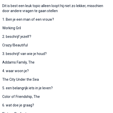
Dit is best een leuk topic alleen loopt hij niet zo lekker, misschien
door andere vragen te gaan stellen
1. Ben je een man of een vrouw?
Working Gril
2. beschrijf jezelf?
Crazy/Beautiful
3. beschrijf van wie je houd?
Addams Family, The
4. waar woon je?
The City Under the Sea
5. een belangrijk iets in je leven?
Color of Friendship, The
6. wat doe je graag?