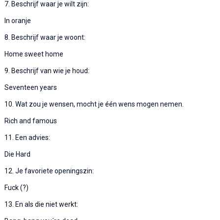
7. Beschrijf waar je wilt zijn:
In oranje
8. Beschrijf waar je woont:
Home sweet home
9. Beschrijf van wie je houd:
Seventeen years
10. Wat zou je wensen, mocht je één wens mogen nemen.
Rich and famous
11. Een advies:
Die Hard
12. Je favoriete openingszin:
Fuck (?)
13. En als die niet werkt: