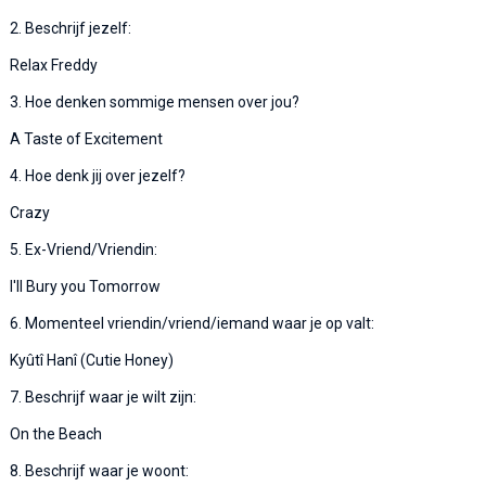
2. Beschrijf jezelf:
Relax Freddy
3. Hoe denken sommige mensen over jou?
A Taste of Excitement
4. Hoe denk jij over jezelf?
Crazy
5. Ex-Vriend/Vriendin:
I'll Bury you Tomorrow
6. Momenteel vriendin/vriend/iemand waar je op valt:
Kyûtî Hanî (Cutie Honey)
7. Beschrijf waar je wilt zijn:
On the Beach
8. Beschrijf waar je woont: