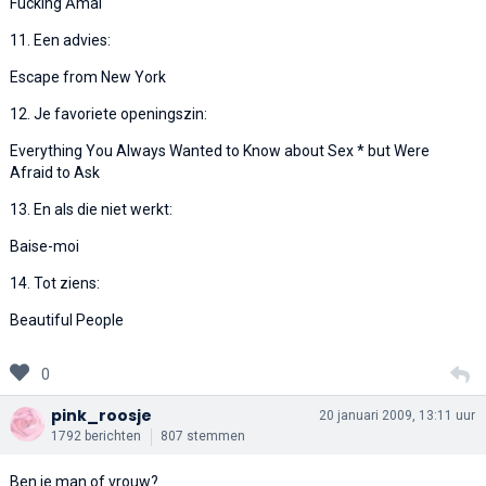
Fucking Åmål
11. Een advies:
Escape from New York
12. Je favoriete openingszin:
Everything You Always Wanted to Know about Sex * but Were
Afraid to Ask
13. En als die niet werkt:
Baise-moi
14. Tot ziens:
Beautiful People
0
pink_roosje
20 januari 2009, 13:11 uur
1792 berichten
807 stemmen
Ben je man of vrouw?