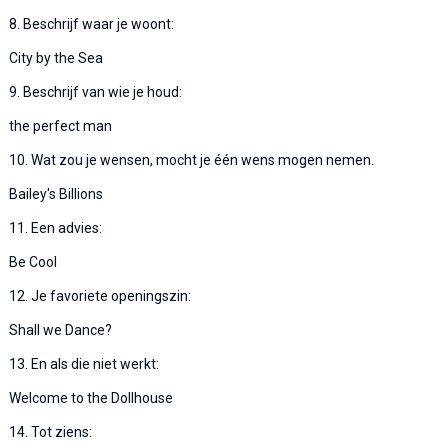
8. Beschrijf waar je woont:
City by the Sea
9. Beschrijf van wie je houd:
the perfect man
10. Wat zou je wensen, mocht je één wens mogen nemen.
Bailey's Billions
11. Een advies:
Be Cool
12. Je favoriete openingszin:
Shall we Dance?
13. En als die niet werkt:
Welcome to the Dollhouse
14. Tot ziens: