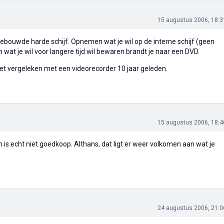
15 augustus 2006, 18:3
ebouwde harde schijf. Opnemen wat je wil op de interne schijf (geen
 wat je wil voor langere tijd wil bewaren brandt je naar een DVD.
iet vergeleken met een videorecorder 10 jaar geleden.
15 augustus 2006, 18:4
s echt niet goedkoop. Althans, dat ligt er weer volkomen aan wat je
24 augustus 2006, 21:0