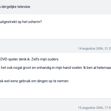
ergelijke televisie.
uitgestrekt op het scherm?
14 augustus 2006, 21:2
D-speler denk ik. Zelfs mijn ouders.
 het ook nogal groot en onhandig in mijn hand voelen. Ik ben al helemaa
 ook wel eens gebruik om dingen op te nemen.
15 augustus 2006, 17:3