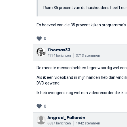
Ruim 35 procent van de huishoudens heeft een d
En hoeveel van die 35 procent kijken programma's 
0
Thomas83
4114 berichten
3713 stemmen
De meeste mensen hebben tegenwoordig wel een DV
Als ik een videoband in mijn handen heb dan vind ik
DVD gewend.
Ik heb overigens nog wel een videorecorder die ik
0
Angrod_Pallanén
6687 berichten
1042 stemmen