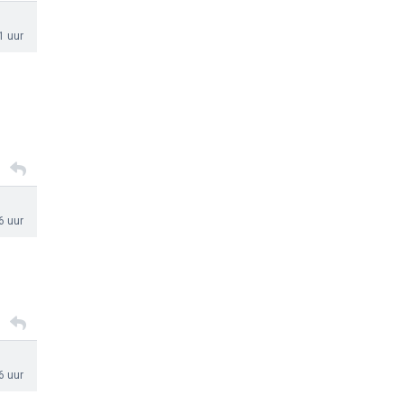
1 uur
6 uur
6 uur