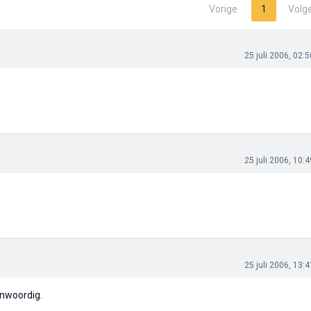
Vorige
1
Volg
25 juli 2006, 02:5
25 juli 2006, 10:4
25 juli 2006, 13:4
enwoordig.