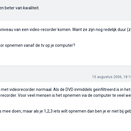
n beter van kwaliteit.
jsniveau van een video-recorder komen. Want ze zijn nog redelijk duur (
oor opnemen vanaf de tv op je computer?
15 augustus 2006, 18:1
et videorecorder normaal. Als de DVD inmiddels geinfiltreerd is in het
-recorder. Voor veel mensen is het opnemen via de computer te veel we
ts mee doen, maar als je 1,2,3 iets wilt opnemen dan ben je er niet bij ge