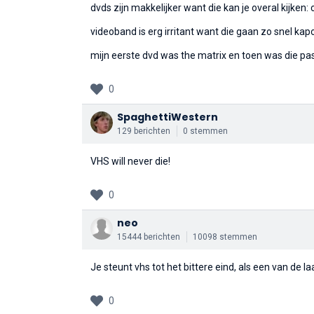
dvds zijn makkelijker want die kan je overal kijken
videoband is erg irritant want die gaan zo snel kap
mijn eerste dvd was the matrix en toen was die pas 
0
SpaghettiWestern
129 berichten
0 stemmen
VHS will never die!
0
neo
15444 berichten
10098 stemmen
Je steunt vhs tot het bittere eind, als een van de 
0