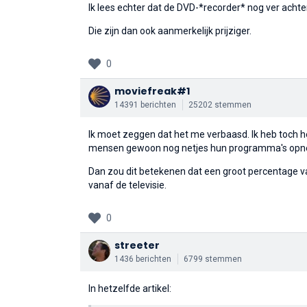
Ik lees echter dat de DVD-*recorder* nog ver achter
Die zijn dan ook aanmerkelijk prijziger.
0
moviefreak#1
14391 berichten
25202 stemmen
Ik moet zeggen dat het me verbaasd. Ik heb toch h
mensen gewoon nog netjes hun programma's opne
Dan zou dit betekenen dat een groot percentage v
vanaf de televisie.
0
streeter
1436 berichten
6799 stemmen
In hetzelfde artikel: