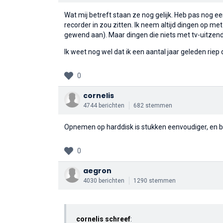
Wat mij betreft staan ze nog gelijk. Heb pas nog e
recorder in zou zitten. Ik neem altijd dingen op me
gewend aan). Maar dingen die niets met tv-uitzen
Ik weet nog wel dat ik een aantal jaar geleden rie
0
cornelis
4744 berichten
682 stemmen
Opnemen op harddisk is stukken eenvoudiger, en be
0
aegron
4030 berichten
1290 stemmen
cornelis schreef
: