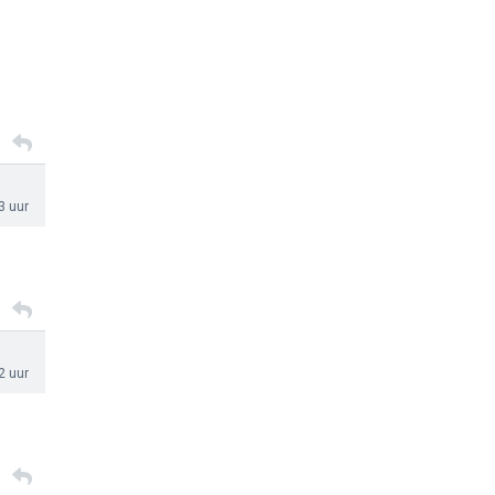
3 uur
2 uur