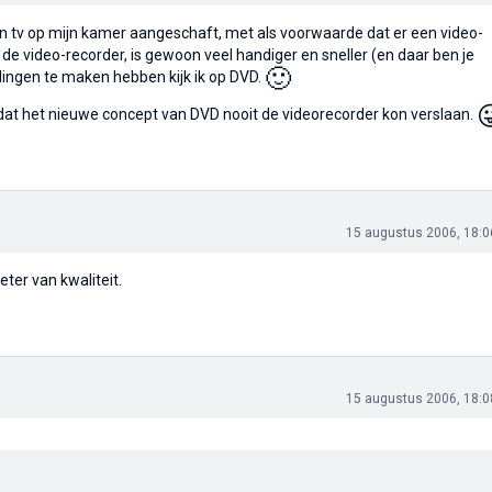
en tv op mijn kamer aangeschaft, met als voorwaarde dat er een video-
t de video-recorder, is gewoon veel handiger en sneller (en daar ben je
🙂
dingen te maken hebben kijk ik op DVD.

p dat het nieuwe concept van DVD nooit de videorecorder kon verslaan.
15 augustus 2006, 18:0
ter van kwaliteit.
15 augustus 2006, 18:0