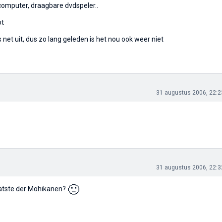
: computer, draagbare dvdspeler..
ot
net uit, dus zo lang geleden is het nou ook weer niet
31 augustus 2006, 22:2
31 augustus 2006, 22:3
🙂
laatste der Mohikanen?