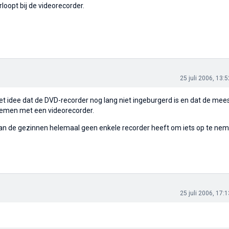
loopt bij de videorecorder.
25 juli 2006, 13:5
et idee dat de DVD-recorder nog lang niet ingeburgerd is en dat de mee
men met een videorecorder.
an de gezinnen helemaal geen enkele recorder heeft om iets op te ne
25 juli 2006, 17:1