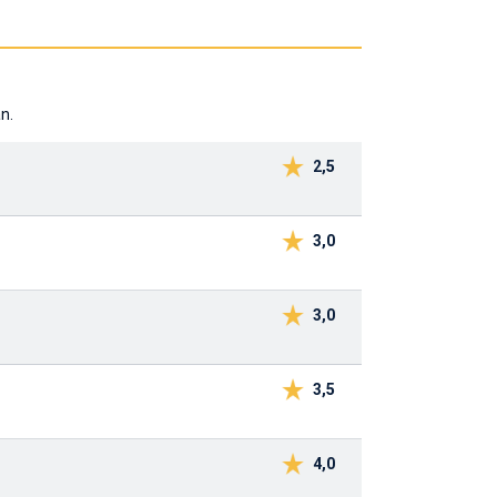
n.
2,5
3,0
3,0
3,5
4,0