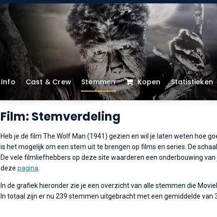
Info
Cast & Crew
Stemmen
Kopen
Statistieken
Film: Stemverdeling
Heb je de film The Wolf Man (1941) gezien en wil je laten weten hoe go
is het mogelijk om een stem uit te brengen op films en series. De schaalv
De vele filmliefhebbers op deze site waarderen een onderbouwing van je
deze
pagina
.
In de grafiek hieronder zie je een overzicht van alle stemmen die Movi
In totaal zijn er nu 239 stemmen uitgebracht met een gemiddelde van 3