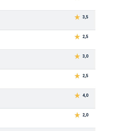
3,5
2,5
3,0
2,5
4,0
2,0