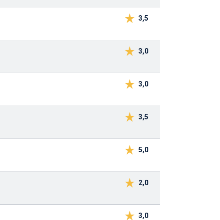
3,5
3,0
3,0
3,5
5,0
2,0
3,0