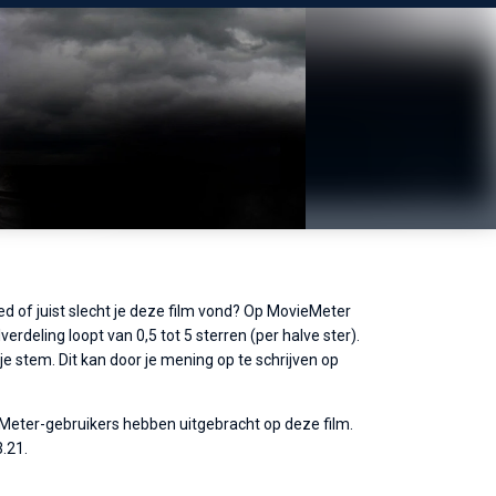
ed of juist slecht je deze film vond? Op MovieMeter
erdeling loopt van 0,5 tot 5 sterren (per halve ster).
 stem. Dit kan door je mening op te schrijven op
eMeter-gebruikers hebben uitgebracht op deze film.
.21.