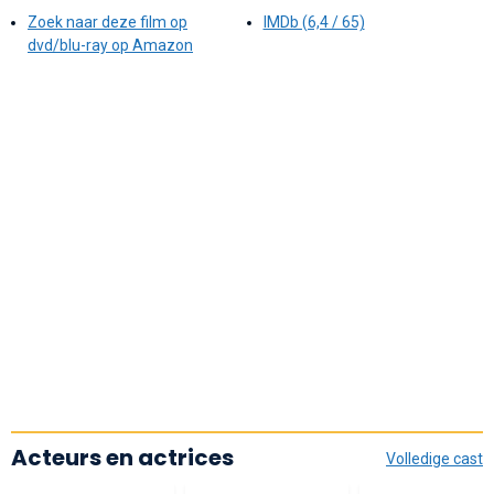
Zoek naar deze film op
IMDb (6,4 / 65)
dvd/blu-ray op Amazon
Acteurs en actrices
Volledige cast