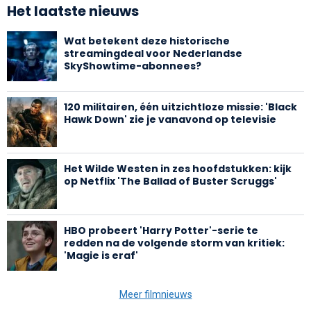
Het laatste nieuws
Wat betekent deze historische
streamingdeal voor Nederlandse
SkyShowtime-abonnees?
120 militairen, één uitzichtloze missie: 'Black
Hawk Down' zie je vanavond op televisie
Het Wilde Westen in zes hoofdstukken: kijk
op Netflix 'The Ballad of Buster Scruggs'
HBO probeert 'Harry Potter'-serie te
redden na de volgende storm van kritiek:
'Magie is eraf'
Meer filmnieuws