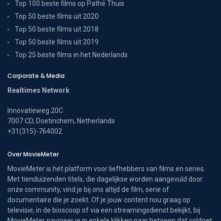
Top 100 beste films op Pathé Thuis
Top 50 beste films uit 2020
Top 50 beste films uit 2018
Top 50 beste films uit 2019
Top 25 beste films in het Nederlands
Corporate & Media
Realtimes Network
Innovatieweg 20C
7007 CD, Doetinchem, Netherlands
+31(315)-764002
Over MovieMeter
MovieMeter is hét platform voor liefhebbers van films en series.
Met tienduizenden titels, die dagelijkse worden aangevuld door
onze community, vind je bij ons altijd de film, serie of
documentaire die je zoekt. Of je jouw content nou graag op
televisie, in de bioscoop of via een streamingsdienst bekijkt, bij
MovieMeter navigeer je in enkele klikken naar hetgeen dat voldoet