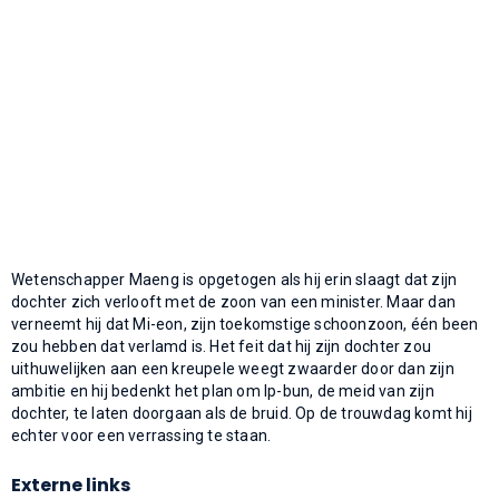
Wetenschapper Maeng is opgetogen als hij erin slaagt dat zijn
dochter zich verlooft met de zoon van een minister. Maar dan
verneemt hij dat Mi-eon, zijn toekomstige schoonzoon, één been
zou hebben dat verlamd is. Het feit dat hij zijn dochter zou
uithuwelijken aan een kreupele weegt zwaarder door dan zijn
ambitie en hij bedenkt het plan om Ip-bun, de meid van zijn
dochter, te laten doorgaan als de bruid. Op de trouwdag komt hij
echter voor een verrassing te staan.
Externe links