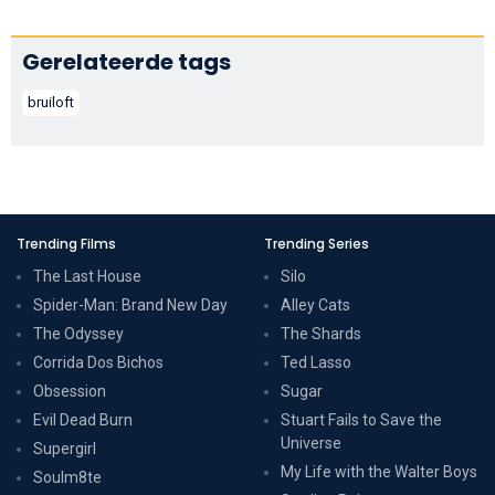
Gerelateerde tags
bruiloft
Trending Films
Trending Series
The Last House
Silo
Spider-Man: Brand New Day
Alley Cats
The Odyssey
The Shards
Corrida Dos Bichos
Ted Lasso
Obsession
Sugar
Evil Dead Burn
Stuart Fails to Save the
Universe
Supergirl
My Life with the Walter Boys
Soulm8te