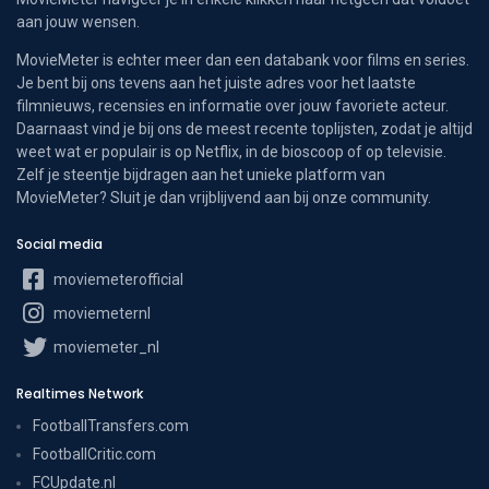
aan jouw wensen.
MovieMeter is echter meer dan een databank voor films en series.
Je bent bij ons tevens aan het juiste adres voor het laatste
filmnieuws, recensies en informatie over jouw favoriete acteur.
Daarnaast vind je bij ons de meest recente toplijsten, zodat je altijd
weet wat er populair is op Netflix, in de bioscoop of op televisie.
Zelf je steentje bijdragen aan het unieke platform van
MovieMeter? Sluit je dan vrijblijvend aan bij onze community.
Social media
moviemeterofficial
moviemeternl
moviemeter_nl
Realtimes Network
FootballTransfers.com
FootballCritic.com
FCUpdate.nl