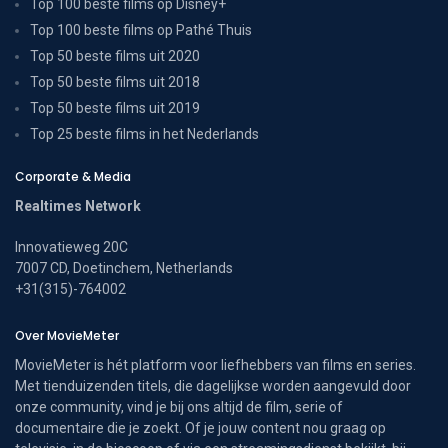
Top 100 beste films op Disney+
Top 100 beste films op Pathé Thuis
Top 50 beste films uit 2020
Top 50 beste films uit 2018
Top 50 beste films uit 2019
Top 25 beste films in het Nederlands
Corporate & Media
Realtimes Network
Innovatieweg 20C
7007 CD, Doetinchem, Netherlands
+31(315)-764002
Over MovieMeter
MovieMeter is hét platform voor liefhebbers van films en series.
Met tienduizenden titels, die dagelijkse worden aangevuld door
onze community, vind je bij ons altijd de film, serie of
documentaire die je zoekt. Of je jouw content nou graag op