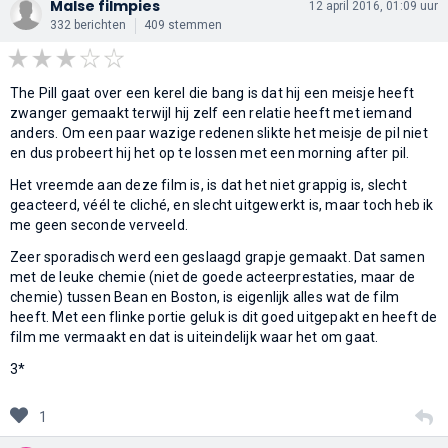
Malse filmpies
12 april 2016, 01:09 uur
332 berichten
409 stemmen
The Pill gaat over een kerel die bang is dat hij een meisje heeft
zwanger gemaakt terwijl hij zelf een relatie heeft met iemand
anders. Om een paar wazige redenen slikte het meisje de pil niet
en dus probeert hij het op te lossen met een morning after pil.
Het vreemde aan deze film is, is dat het niet grappig is, slecht
geacteerd, véél te cliché, en slecht uitgewerkt is, maar toch heb ik
me geen seconde verveeld.
Zeer sporadisch werd een geslaagd grapje gemaakt. Dat samen
met de leuke chemie (niet de goede acteerprestaties, maar de
chemie) tussen Bean en Boston, is eigenlijk alles wat de film
heeft. Met een flinke portie geluk is dit goed uitgepakt en heeft de
film me vermaakt en dat is uiteindelijk waar het om gaat.
3*
1