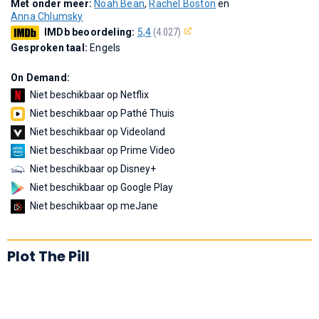
Met onder meer:
Noah Bean
,
Rachel Boston
en
Anna Chlumsky
IMDb beoordeling:
5,4
(4.027)
Gesproken taal:
Engels
On Demand:
Niet beschikbaar op Netflix
Niet beschikbaar op Pathé Thuis
Niet beschikbaar op Videoland
Niet beschikbaar op Prime Video
Niet beschikbaar op Disney+
Niet beschikbaar op Google Play
Niet beschikbaar op meJane
Plot The Pill