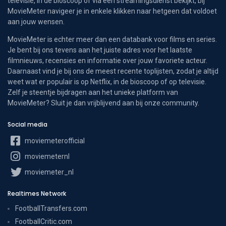
televisie, in de bioscoop of via een streamingsdienst bekijkt, bij
MovieMeter navigeer je in enkele klikken naar hetgeen dat voldoet
aan jouw wensen.
MovieMeter is echter meer dan een databank voor films en series.
Je bent bij ons tevens aan het juiste adres voor het laatste
filmnieuws, recensies en informatie over jouw favoriete acteur.
Daarnaast vind je bij ons de meest recente toplijsten, zodat je altijd
weet wat er populair is op Netflix, in de bioscoop of op televisie.
Zelf je steentje bijdragen aan het unieke platform van
MovieMeter? Sluit je dan vrijblijvend aan bij onze community.
Social media
moviemeterofficial
moviemeternl
moviemeter_nl
Realtimes Network
FootballTransfers.com
FootballCritic.com