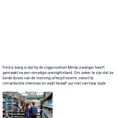
Fred is bang is dat hij de vrijgevochten Mindy zwanger heeft
gemaakt na een onveilige onenightstand. Om zeker te zijn dat ze
beide doses van de morning-afterpil neemt, veinst hij
romantische interesse en wijkt twaalf uur niet van haar zijde.