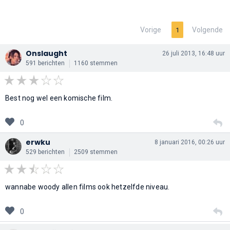
Vorige
Volgende
1
Onslaught
26 juli 2013, 16:48 uur
591 berichten
1160 stemmen
Best nog wel een komische film.
0
erwku
8 januari 2016, 00:26 uur
529 berichten
2509 stemmen
wannabe woody allen films ook hetzelfde niveau.
0