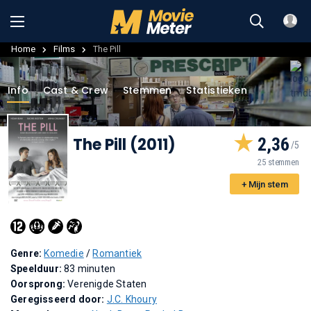
Home
Films
The Pill
Info
Cast & Crew
Stemmen
Statistieken
The Pill (2011)
2,36
25 stemmen
+ Mijn stem
Genre:
Komedie
/
Romantiek
Speelduur:
83 minuten
Oorsprong:
Verenigde Staten
Geregisseerd door:
J.C. Khoury