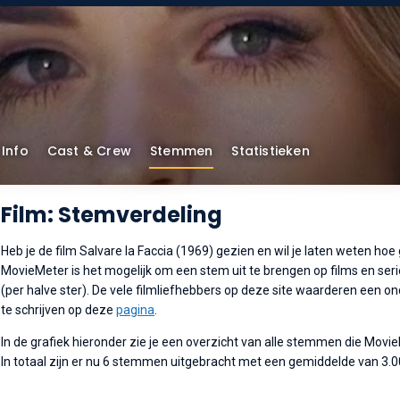
Info
Cast & Crew
Stemmen
Statistieken
Film: Stemverdeling
Heb je de film Salvare la Faccia (1969) gezien en wil je laten weten hoe 
MovieMeter is het mogelijk om een stem uit te brengen op films en serie
(per halve ster). De vele filmliefhebbers op deze site waarderen een o
te schrijven op deze
pagina
.
In de grafiek hieronder zie je een overzicht van alle stemmen die Movi
In totaal zijn er nu 6 stemmen uitgebracht met een gemiddelde van 3.0