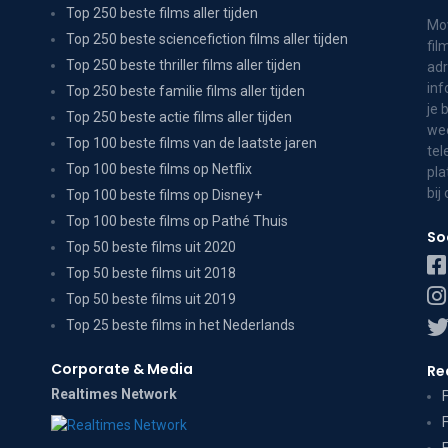
Top 250 beste films aller tijden
Mov
Top 250 beste sciencefiction films aller tijden
fil
Top 250 beste thriller films aller tijden
adr
inf
Top 250 beste familie films aller tijden
je 
Top 250 beste actie films aller tijden
wee
Top 100 beste films van de laatste jaren
tel
Top 100 beste films op Netflix
pla
bij
Top 100 beste films op Disney+
Top 100 beste films op Pathé Thuis
So
Top 50 beste films uit 2020
Top 50 beste films uit 2018
Top 50 beste films uit 2019
Top 25 beste films in het Nederlands
Corporate & Media
Re
Realtimes Network