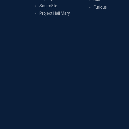
Soulm8te
Furious
Project Hail Mary