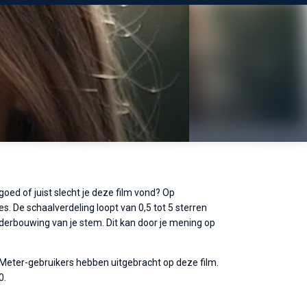
goed of juist slecht je deze film vond? Op
s. De schaalverdeling loopt van 0,5 tot 5 sterren
nderbouwing van je stem. Dit kan door je mening op
eMeter-gebruikers hebben uitgebracht op deze film.
0.