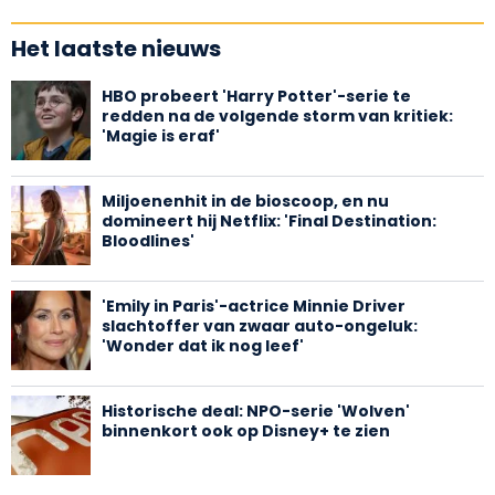
Het laatste nieuws
HBO probeert 'Harry Potter'-serie te
redden na de volgende storm van kritiek:
'Magie is eraf'
Miljoenenhit in de bioscoop, en nu
domineert hij Netflix: 'Final Destination:
Bloodlines'
'Emily in Paris'-actrice Minnie Driver
slachtoffer van zwaar auto-ongeluk:
'Wonder dat ik nog leef'
Historische deal: NPO-serie 'Wolven'
binnenkort ook op Disney+ te zien