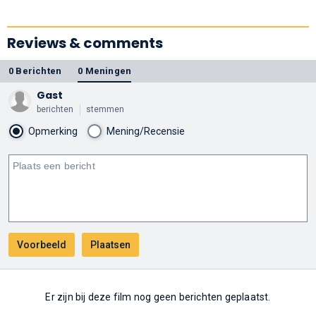
(2016)'
documentary
Reviews & comments
0 Berichten
0 Meningen
Gast
berichten
stemmen
Opmerking
Mening/Recensie
Er zijn bij deze film nog geen berichten geplaatst.