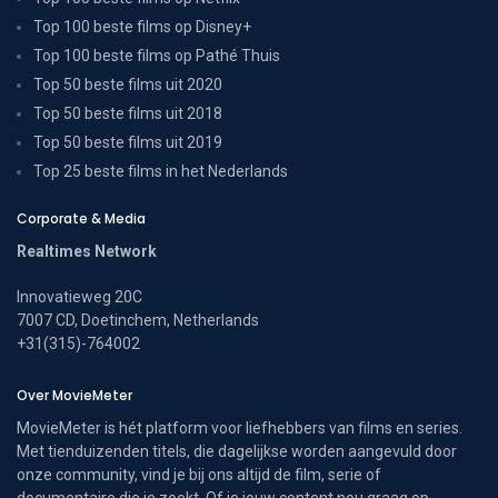
Top 100 beste films op Disney+
Top 100 beste films op Pathé Thuis
Top 50 beste films uit 2020
Top 50 beste films uit 2018
Top 50 beste films uit 2019
Top 25 beste films in het Nederlands
Corporate & Media
Realtimes Network
Innovatieweg 20C
7007 CD, Doetinchem, Netherlands
+31(315)-764002
Over MovieMeter
MovieMeter is hét platform voor liefhebbers van films en series.
Met tienduizenden titels, die dagelijkse worden aangevuld door
onze community, vind je bij ons altijd de film, serie of
documentaire die je zoekt. Of je jouw content nou graag op