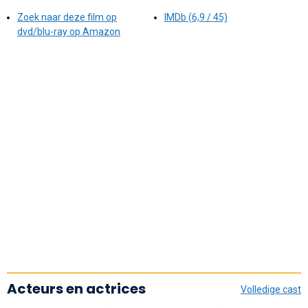
Zoek naar deze film op
IMDb (6,9 / 45)
dvd/blu-ray op Amazon
Acteurs en actrices
Volledige cast