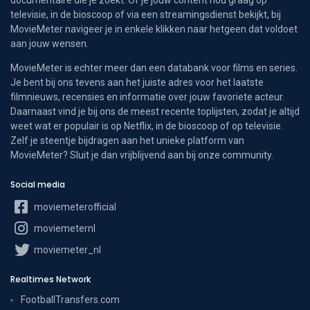
televisie, in de bioscoop of via een streamingsdienst bekijkt, bij
MovieMeter navigeer je in enkele klikken naar hetgeen dat voldoet
aan jouw wensen.
MovieMeter is echter meer dan een databank voor films en series.
Je bent bij ons tevens aan het juiste adres voor het laatste
filmnieuws, recensies en informatie over jouw favoriete acteur.
Daarnaast vind je bij ons de meest recente toplijsten, zodat je altijd
weet wat er populair is op Netflix, in de bioscoop of op televisie.
Zelf je steentje bijdragen aan het unieke platform van
MovieMeter? Sluit je dan vrijblijvend aan bij onze community.
Social media
moviemeterofficial
moviemeternl
moviemeter_nl
Realtimes Network
FootballTransfers.com