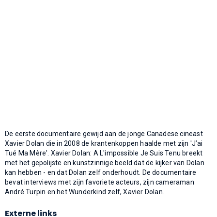
De eerste documentaire gewijd aan de jonge Canadese cineast
Xavier Dolan die in 2008 de krantenkoppen haalde met zijn 'J’ai
Tué Ma Mère'. Xavier Dolan: A L'impossible Je Suis Tenu breekt
met het gepolijste en kunstzinnige beeld dat de kijker van Dolan
kan hebben - en dat Dolan zelf onderhoudt. De documentaire
bevat interviews met zijn favoriete acteurs, zijn cameraman
André Turpin en het Wunderkind zelf, Xavier Dolan.
Externe links