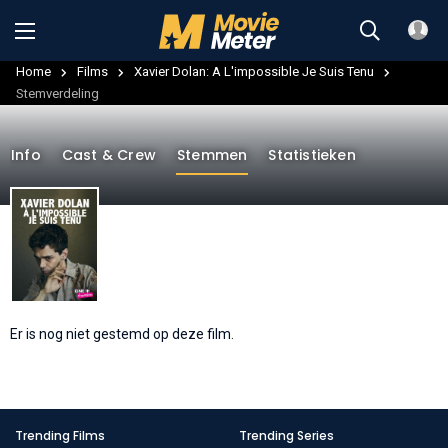
Home
Films
Xavier Dolan: A L'impossible Je Suis Tenu
Stemverdeling
Info
Cast & Crew
Stemmen
Statistieken
Er is nog niet gestemd op deze film.
Trending Films
Trending Series