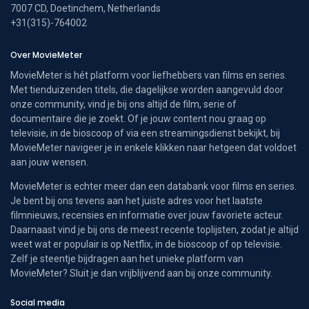
7007 CD, Doetinchem, Netherlands
+31(315)-764002
Over MovieMeter
MovieMeter is hét platform voor liefhebbers van films en series.
Met tienduizenden titels, die dagelijkse worden aangevuld door
onze community, vind je bij ons altijd de film, serie of
documentaire die je zoekt. Of je jouw content nou graag op
televisie, in de bioscoop of via een streamingsdienst bekijkt, bij
MovieMeter navigeer je in enkele klikken naar hetgeen dat voldoet
aan jouw wensen.
MovieMeter is echter meer dan een databank voor films en series.
Je bent bij ons tevens aan het juiste adres voor het laatste
filmnieuws, recensies en informatie over jouw favoriete acteur.
Daarnaast vind je bij ons de meest recente toplijsten, zodat je altijd
weet wat er populair is op Netflix, in de bioscoop of op televisie.
Zelf je steentje bijdragen aan het unieke platform van
MovieMeter? Sluit je dan vrijblijvend aan bij onze community.
Social media