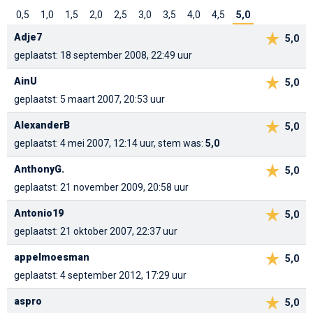
0,5
1,0
1,5
2,0
2,5
3,0
3,5
4,0
4,5
5,0
Adje7
5,0
geplaatst: 18 september 2008, 22:49 uur
AinU
5,0
geplaatst: 5 maart 2007, 20:53 uur
AlexanderB
5,0
geplaatst: 4 mei 2007, 12:14 uur, stem was:
5,0
AnthonyG.
5,0
geplaatst: 21 november 2009, 20:58 uur
Antonio19
5,0
geplaatst: 21 oktober 2007, 22:37 uur
appelmoesman
5,0
geplaatst: 4 september 2012, 17:29 uur
aspro
5,0