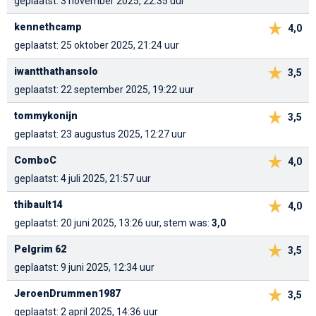
geplaatst: 3 november 2025, 22:35 uur
kennethcamp
4,0
geplaatst: 25 oktober 2025, 21:24 uur
iwantthathansolo
3,5
geplaatst: 22 september 2025, 19:22 uur
tommykonijn
3,5
geplaatst: 23 augustus 2025, 12:27 uur
ComboC
4,0
geplaatst: 4 juli 2025, 21:57 uur
thibault14
4,0
geplaatst: 20 juni 2025, 13:26 uur, stem was:
3,0
Pelgrim 62
3,5
geplaatst: 9 juni 2025, 12:34 uur
JeroenDrummen1987
3,5
geplaatst: 2 april 2025, 14:36 uur