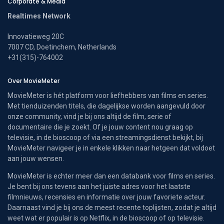
Corporate & Media
Realtimes Network
Innovatieweg 20C
7007 CD, Doetinchem, Netherlands
+31(315)-764002
Over MovieMeter
MovieMeter is hét platform voor liefhebbers van films en series.
Met tienduizenden titels, die dagelijkse worden aangevuld door
onze community, vind je bij ons altijd de film, serie of
documentaire die je zoekt. Of je jouw content nou graag op
televisie, in de bioscoop of via een streamingsdienst bekijkt, bij
MovieMeter navigeer je in enkele klikken naar hetgeen dat voldoet
aan jouw wensen.
MovieMeter is echter meer dan een databank voor films en series.
Je bent bij ons tevens aan het juiste adres voor het laatste
filmnieuws, recensies en informatie over jouw favoriete acteur.
Daarnaast vind je bij ons de meest recente toplijsten, zodat je altijd
weet wat er populair is op Netflix, in de bioscoop of op televisie.