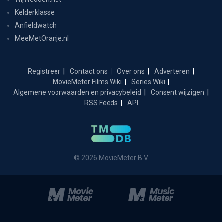
Kelderklasse
Anfieldwatch
MeeMetOranje.nl
Registreer
Contact ons
Over ons
Adverteren
MovieMeter Films Wiki
Series Wiki
Algemene voorwaarden en privacybeleid
Consent wijzigen
RSS Feeds
API
© 2026 MovieMeter B.V.