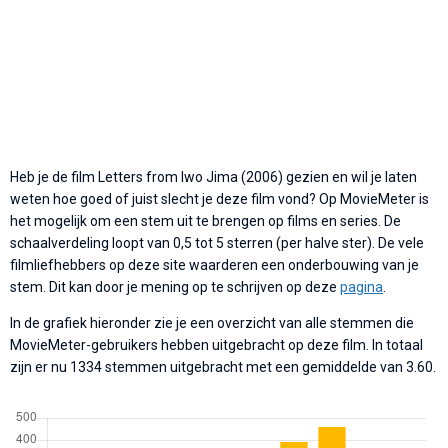
Heb je de film Letters from Iwo Jima (2006) gezien en wil je laten
weten hoe goed of juist slecht je deze film vond? Op MovieMeter is
het mogelijk om een stem uit te brengen op films en series. De
schaalverdeling loopt van 0,5 tot 5 sterren (per halve ster). De vele
filmliefhebbers op deze site waarderen een onderbouwing van je
stem. Dit kan door je mening op te schrijven op deze
pagina
.
In de grafiek hieronder zie je een overzicht van alle stemmen die
MovieMeter-gebruikers hebben uitgebracht op deze film. In totaal
zijn er nu 1334 stemmen uitgebracht met een gemiddelde van 3.60.