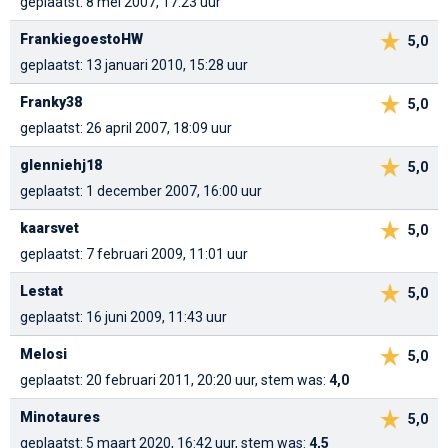
geplaatst: 8 mei 2007, 17:23 uur
FrankiegoestoHW
5,0
geplaatst: 13 januari 2010, 15:28 uur
Franky38
5,0
geplaatst: 26 april 2007, 18:09 uur
glenniehj18
5,0
geplaatst: 1 december 2007, 16:00 uur
kaarsvet
5,0
geplaatst: 7 februari 2009, 11:01 uur
Lestat
5,0
geplaatst: 16 juni 2009, 11:43 uur
Melosi
5,0
geplaatst: 20 februari 2011, 20:20 uur, stem was:
4,0
Minotaures
5,0
geplaatst: 5 maart 2020, 16:42 uur, stem was:
4,5