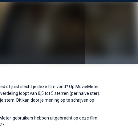
oed of juist slecht je deze film vond? Op MovieMeter
erdeling loopt van 0,5 tot 5 sterren (per halve ster).
 stem. Dit kan door je mening op te schrijven op
eMeter-gebruikers hebben uitgebracht op deze film.
27.