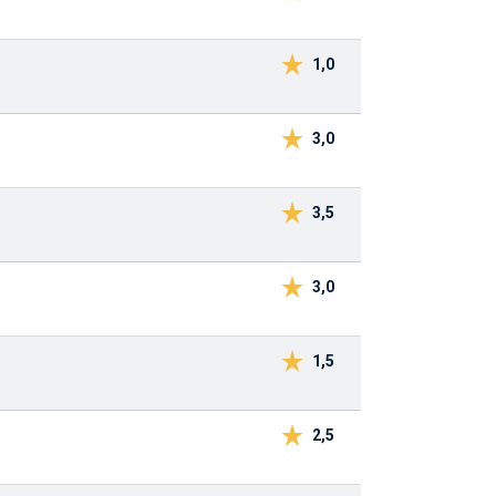
1,0
3,0
3,5
3,0
1,5
2,5