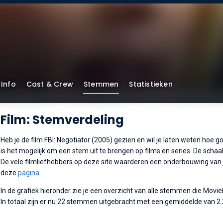
Info
Cast & Crew
Stemmen
Statistieken
Film: Stemverdeling
Heb je de film FBI: Negotiator (2005) gezien en wil je laten weten hoe g
is het mogelijk om een stem uit te brengen op films en series. De schaalv
De vele filmliefhebbers op deze site waarderen een onderbouwing van je
deze
pagina
.
In de grafiek hieronder zie je een overzicht van alle stemmen die Movi
In totaal zijn er nu 22 stemmen uitgebracht met een gemiddelde van 2.