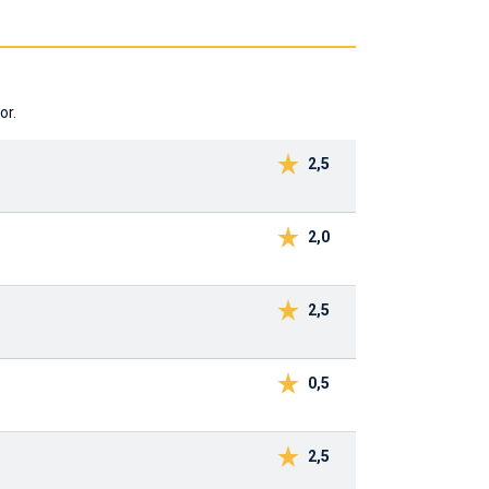
or.
2,5
2,0
2,5
0,5
2,5