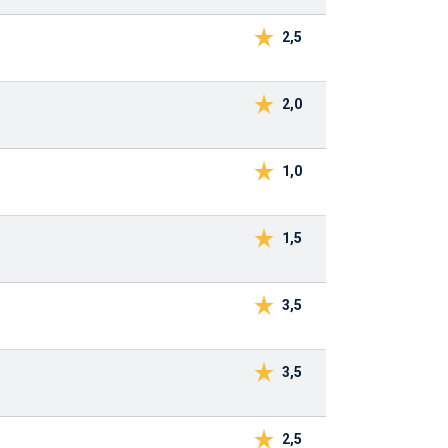
2,5
2,0
1,0
1,5
3,5
3,5
2,5