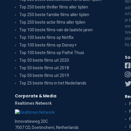
fil
Top 250 beste thriller films aller tijden
adr
inf
Top 250 beste familie films aller tijden
je 
Top 250 beste actie films aller tijden
wee
Top 100 beste films van de laatste jaren
tel
Top 100 beste films op Netflix
pla
bij
Top 100 beste films op Disney+
Top 100 beste films op Pathé Thuis
So
Top 50 beste films uit 2020
Top 50 beste films uit 2018
Top 50 beste films uit 2019
Top 25 beste films in het Nederlands
Corporate & Media
Re
Realtimes Network
Innovatieweg 20C
7007 CD, Doetinchem, Netherlands