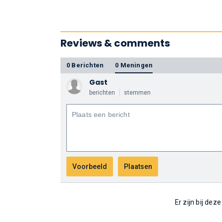
Reviews & comments
0 Berichten
0 Meningen
Gast
berichten
stemmen
Er zijn bij dez