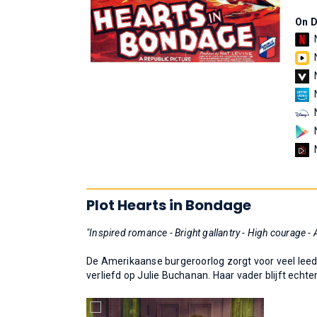
On 
Plot Hearts in Bondage
"Inspired romance - Bright gallantry - High courage -
De Amerikaanse burgeroorlog zorgt voor veel leed
verliefd op Julie Buchanan. Haar vader blijft echte