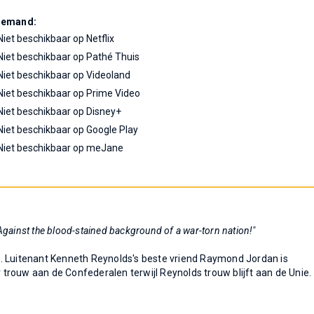
Demand:
Niet beschikbaar op Netflix
Niet beschikbaar op Pathé Thuis
Niet beschikbaar op Videoland
Niet beschikbaar op Prime Video
Niet beschikbaar op Disney+
Niet beschikbaar op Google Play
Niet beschikbaar op meJane
 Against the blood-stained background of a war-torn nation!"
. Luitenant Kenneth Reynolds's beste vriend Raymond Jordan is
r trouw aan de Confederalen terwijl Reynolds trouw blijft aan de Unie.