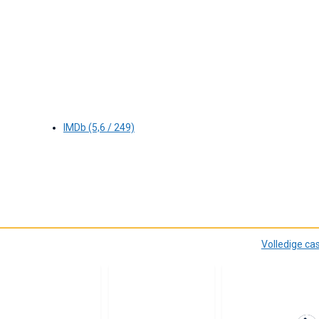
IMDb (5,6 / 249)
Volledige ca