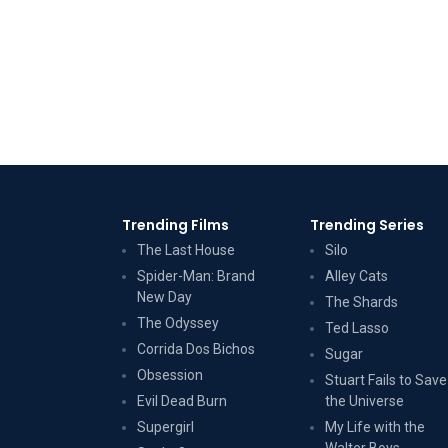
Trending Films
Trending Series
The Last House
Silo
Spider-Man: Brand
Alley Cats
New Day
The Shards
The Odyssey
Ted Lasso
Corrida Dos Bichos
Sugar
Obsession
Stuart Fails to Save
Evil Dead Burn
the Universe
Supergirl
My Life with the