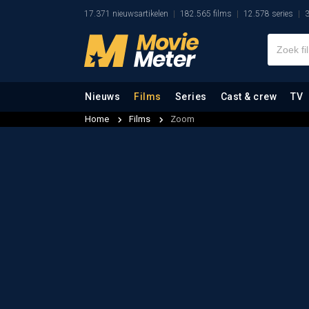
17.371 nieuwsartikelen
182.565 films
12.578 series
3
Nieuws
Films
Series
Cast & crew
TV
Home
Films
Zoom