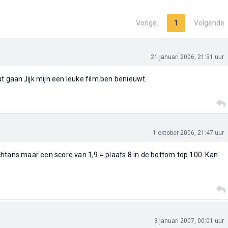
Vorige
1
Volgende
21 januari 2006, 21:51 uur
ut gaan ,lijk mijn een leuke film.ben benieuwt.
1 oktober 2006, 21:47 uur
htans maar een score van 1,9 = plaats 8 in de bottom top 100. Kan
3 januari 2007, 00:01 uur