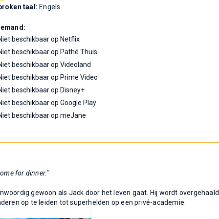
roken taal:
Engels
Demand:
Niet beschikbaar op Netflix
Niet beschikbaar op Pathé Thuis
Niet beschikbaar op Videoland
Niet beschikbaar op Prime Video
Niet beschikbaar op Disney+
Niet beschikbaar op Google Play
Niet beschikbaar op meJane
home for dinner."
nwoordig gewoon als Jack door het leven gaat. Hij wordt overgehaal
nderen op te leiden tot superhelden op een privé-academie.