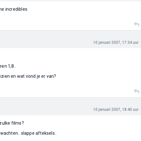
he incredibles
10 januari 2007, 17:34 uur
een 1,8..
ezien en wat vond je er van?
10 januari 2007, 18:40 uur
 zulke films?
 wachten.. slappe afteksels..