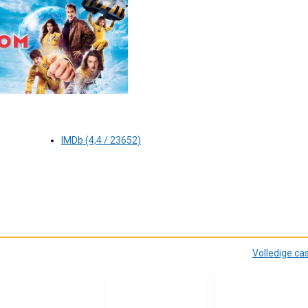
IMDb (4,4 / 23652)
Volledige ca