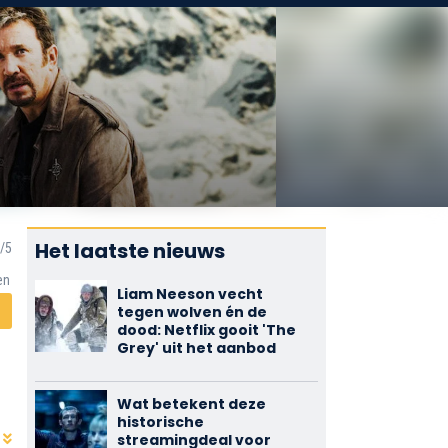
Het laatste nieuws
en
Liam Neeson vecht
tegen wolven én de
dood: Netflix gooit 'The
Grey' uit het aanbod
Wat betekent deze
historische
streamingdeal voor