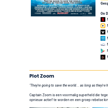
Gesp
On 
Plot Zoom
"They're going to save the world... as long as they're 
Captain Zoom is een voormalig superheld die tege
opnieuw actief te worden en een groep rebelse ki