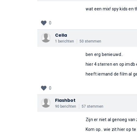
wat een mix! spy kids en t
0
Cella
1 berichten
50 stemmen
ben erg benieuwd..
hier 4 sterren en op imdb 
heeft iemand de film al g
0
Flashbot
90 berichten
57 stemmen
Zijn er niet al genoeg van
Kom op.. wie zit hier op te