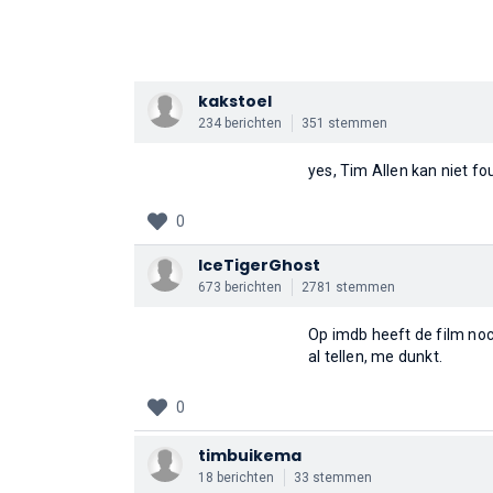
kakstoel
234 berichten
351 stemmen
yes, Tim Allen kan niet fo
0
IceTigerGhost
673 berichten
2781 stemmen
Op imdb heeft de film noc
al tellen, me dunkt.
0
timbuikema
18 berichten
33 stemmen