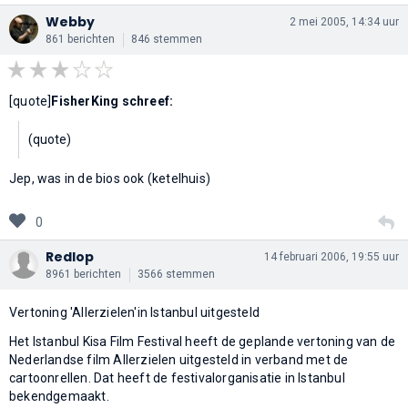
Webby
2 mei 2005, 14:34 uur
861 berichten
846 stemmen
[quote]
FisherKing schreef:
(quote)
Jep, was in de bios ook (ketelhuis)
0
Redlop
14 februari 2006, 19:55 uur
8961 berichten
3566 stemmen
Vertoning 'Allerzielen'in Istanbul uitgesteld
Het Istanbul Kisa Film Festival heeft de geplande vertoning van de
Nederlandse film Allerzielen uitgesteld in verband met de
cartoonrellen. Dat heeft de festivalorganisatie in Istanbul
bekendgemaakt.