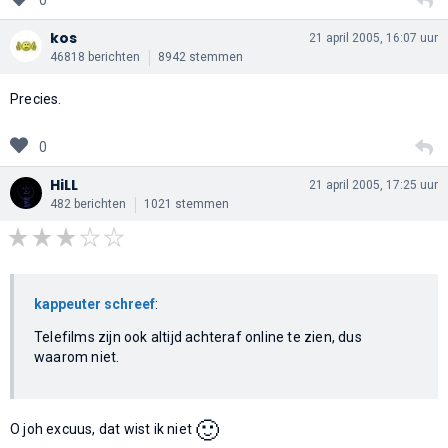
kos
21 april 2005, 16:07 uur
46818 berichten
8942 stemmen
Precies.
0
HiLL
21 april 2005, 17:25 uur
482 berichten
1021 stemmen
kappeuter schreef
:
Telefilms zijn ook altijd achteraf online te zien, dus
waarom niet.
🙂
O joh excuus, dat wist ik niet