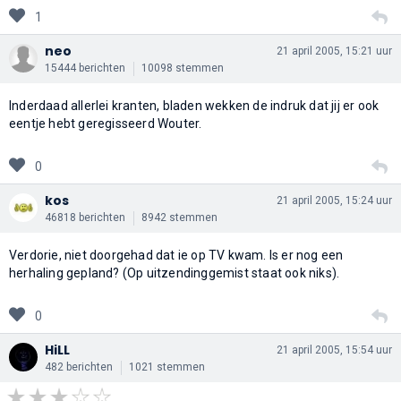
1
neo
21 april 2005, 15:21 uur
15444 berichten
10098 stemmen
Inderdaad allerlei kranten, bladen wekken de indruk dat jij er ook
eentje hebt geregisseerd Wouter.
0
kos
21 april 2005, 15:24 uur
46818 berichten
8942 stemmen
Verdorie, niet doorgehad dat ie op TV kwam. Is er nog een
herhaling gepland? (Op uitzendinggemist staat ook niks).
0
HiLL
21 april 2005, 15:54 uur
482 berichten
1021 stemmen