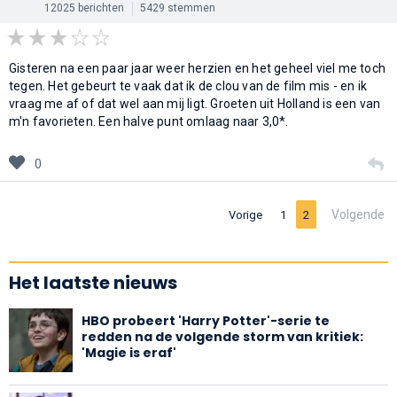
12025 berichten
5429 stemmen
Gisteren na een paar jaar weer herzien en het geheel viel me toch
tegen. Het gebeurt te vaak dat ik de clou van de film mis - en ik
vraag me af of dat wel aan mij ligt. Groeten uit Holland is een van
m'n favorieten. Een halve punt omlaag naar 3,0*.
0
Volgende
Vorige
1
2
Het laatste nieuws
HBO probeert 'Harry Potter'-serie te
redden na de volgende storm van kritiek:
'Magie is eraf'