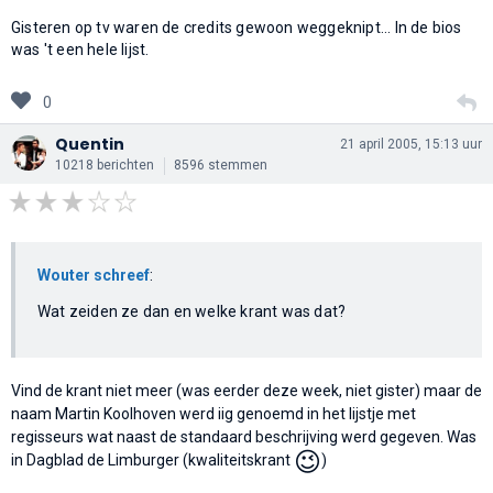
Gisteren op tv waren de credits gewoon weggeknipt... In de bios
was 't een hele lijst.
0
Quentin
21 april 2005, 15:13 uur
10218 berichten
8596 stemmen
Wouter schreef
:
Wat zeiden ze dan en welke krant was dat?
Vind de krant niet meer (was eerder deze week, niet gister) maar de
naam Martin Koolhoven werd iig genoemd in het lijstje met
regisseurs wat naast de standaard beschrijving werd gegeven. Was
😉
in Dagblad de Limburger (kwaliteitskrant
)