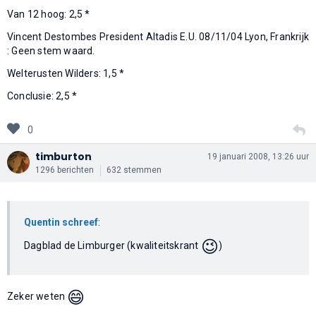
Van 12 hoog: 2,5 *
Vincent Destombes President Altadis E.U. 08/11/04 Lyon, Frankrijk
: Geen stem waard.
Welterusten Wilders: 1,5 *
Conclusie: 2,5 *
0
timburton
19 januari 2008, 13:26 uur
1296 berichten
632 stemmen
Quentin schreef
:
😉
Dagblad de Limburger (kwaliteitskrant
)
😄
Zeker weten