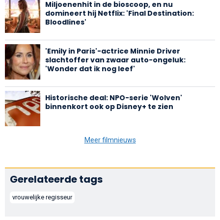
Miljoenenhit in de bioscoop, en nu
domineert hij Netflix: 'Final Destination:
Bloodlines'
'Emily in Paris'-actrice Minnie Driver
slachtoffer van zwaar auto-ongeluk:
'Wonder dat ik nog leef'
Historische deal: NPO-serie 'Wolven'
binnenkort ook op Disney+ te zien
Meer filmnieuws
Gerelateerde tags
vrouwelijke regisseur