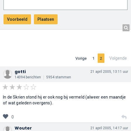
Volgende
Vorige
1
2
gotti
21 april 2005, 13:11 uur
14094 berichten
5954 stemmen
In de Skrien stond hij er ook nog bij vermeld (alweer een maandje
of wat geleden overgens).
0
Wouter
21 april 2005, 14:17 uur