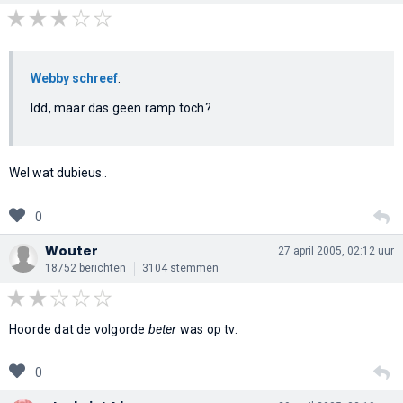
Webby schreef
:
Idd, maar das geen ramp toch?
Wel wat dubieus..
0
Wouter
27 april 2005, 02:12 uur
18752 berichten
3104 stemmen
Hoorde dat de volgorde
beter
was op tv.
0