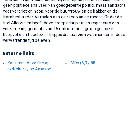
geen politieke analyses van goedgebekte politici, maar aandacht
voor verdriet en hoop, voor de buurvrouw en de bakker en de
trambestuurder. Verhalen aan de rand van de moord. Onder de
titel Allerzielen heeft deze groep schrijvers en regisseurs een
verzameling gemaakt van 16 ontroerende, grappige, boze,
hoopvolle en hopeloze filmpjes die laat zien wat mensen in deze
verwarrende tijd beleven.
Externe links
Zoek naar deze film op
IMDb (6,9 / 88)
dvd/blu-ray op Amazon