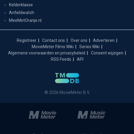
Kelderklasse
Anfieldwatch
MeeMetOranje.nl
Registreer
Contact ons
Over ons
Adverteren
MovieMeter Films Wiki
Series Wiki
Algemene voorwaarden en privacybeleid
Consent wijzigen
RSS Feeds
API
© 2026 MovieMeter B.V.