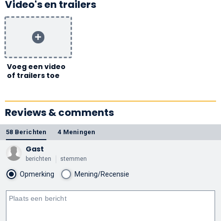
Video's en trailers
Voeg een video
of trailers toe
Reviews & comments
58 Berichten
4 Meningen
Gast
berichten
stemmen
Opmerking
Mening/Recensie