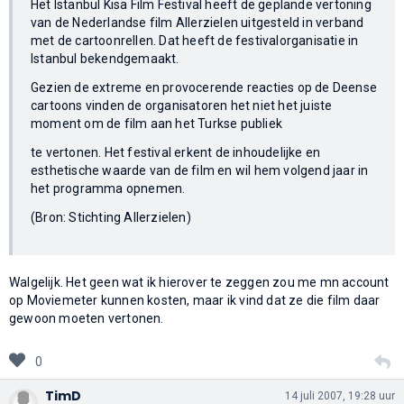
Het Istanbul Kisa Film Festival heeft de geplande vertoning
van de Nederlandse film Allerzielen uitgesteld in verband
met de cartoonrellen. Dat heeft de festivalorganisatie in
Istanbul bekendgemaakt.
Gezien de extreme en provocerende reacties op de Deense
cartoons vinden de organisatoren het niet het juiste
moment om de film aan het Turkse publiek
te vertonen. Het festival erkent de inhoudelijke en
esthetische waarde van de film en wil hem volgend jaar in
het programma opnemen.
(Bron: Stichting Allerzielen)
Walgelijk. Het geen wat ik hierover te zeggen zou me mn account
op Moviemeter kunnen kosten, maar ik vind dat ze die film daar
gewoon moeten vertonen.
0
TimD
14 juli 2007, 19:28 uur