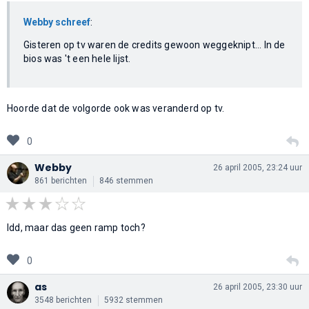
Webby schreef
:
Gisteren op tv waren de credits gewoon weggeknipt... In de
bios was 't een hele lijst.
Hoorde dat de volgorde ook was veranderd op tv.
0
Webby
26 april 2005, 23:24 uur
861 berichten
846 stemmen
Idd, maar das geen ramp toch?
0
as
26 april 2005, 23:30 uur
3548 berichten
5932 stemmen