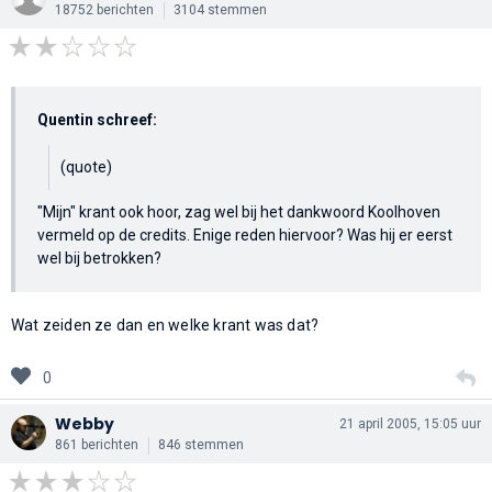
18752 berichten
3104 stemmen
Quentin schreef:
(quote)
"Mijn" krant ook hoor, zag wel bij het dankwoord Koolhoven
vermeld op de credits. Enige reden hiervoor? Was hij er eerst
wel bij betrokken?
Wat zeiden ze dan en welke krant was dat?
0
Webby
21 april 2005, 15:05 uur
861 berichten
846 stemmen