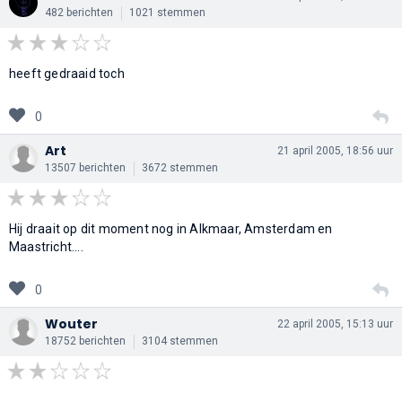
482 berichten
1021 stemmen
heeft gedraaid toch
0
Art
21 april 2005, 18:56 uur
13507 berichten
3672 stemmen
Hij draait op dit moment nog in Alkmaar, Amsterdam en
Maastricht....
0
Wouter
22 april 2005, 15:13 uur
18752 berichten
3104 stemmen