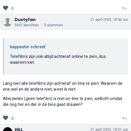
0
Dustyfan
21 april 2005, 18:46 uur
5607 berichten
0 stemmen
kappeuter schreef
:
Telefilms zijn ook altijd achteraf online te zien, dus
waarom niet.
Lang niet alle telefilms zijn achteraf on-line te zien. Waarom de
ene wel en de andere niet, weet ik niet.
Allerzielen (geen telefilm) is niet on-line te zien, wellicht omdat
die nog her en der in de bios gaat draaien?
0
HiLL
21 april 2005, 18:51 uur