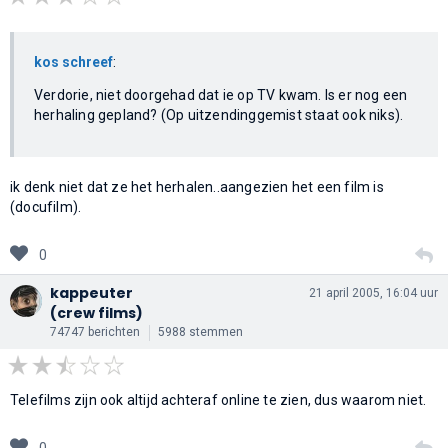
kos schreef
:
Verdorie, niet doorgehad dat ie op TV kwam. Is er nog een
herhaling gepland? (Op uitzendinggemist staat ook niks).
ik denk niet dat ze het herhalen..aangezien het een film is
(docufilm).
0
kappeuter
21 april 2005, 16:04 uur
(crew films)
74747 berichten
5988 stemmen
Telefilms zijn ook altijd achteraf online te zien, dus waarom niet.
0