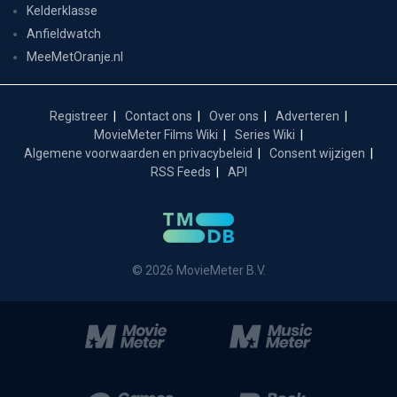
Kelderklasse
Anfieldwatch
MeeMetOranje.nl
Registreer
Contact ons
Over ons
Adverteren
MovieMeter Films Wiki
Series Wiki
Algemene voorwaarden en privacybeleid
Consent wijzigen
RSS Feeds
API
© 2026 MovieMeter B.V.