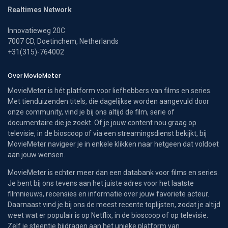
Realtimes Network
Innovatieweg 20C
7007 CD, Doetinchem, Netherlands
+31(315)-764002
Over MovieMeter
MovieMeter is hét platform voor liefhebbers van films en series.
Met tienduizenden titels, die dagelijkse worden aangevuld door
onze community, vind je bij ons altijd de film, serie of
documentaire die je zoekt. Of je jouw content nou graag op
televisie, in de bioscoop of via een streamingsdienst bekijkt, bij
MovieMeter navigeer je in enkele klikken naar hetgeen dat voldoet
aan jouw wensen.
MovieMeter is echter meer dan een databank voor films en series.
Je bent bij ons tevens aan het juiste adres voor het laatste
filmnieuws, recensies en informatie over jouw favoriete acteur.
Daarnaast vind je bij ons de meest recente toplijsten, zodat je altijd
weet wat er populair is op Netflix, in de bioscoop of op televisie.
Zelf je steentje bijdragen aan het unieke platform van