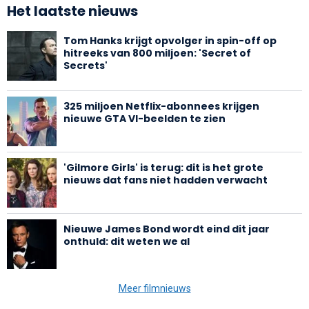
Het laatste nieuws
Tom Hanks krijgt opvolger in spin-off op
hitreeks van 800 miljoen: 'Secret of
Secrets'
325 miljoen Netflix-abonnees krijgen
nieuwe GTA VI-beelden te zien
'Gilmore Girls' is terug: dit is het grote
nieuws dat fans niet hadden verwacht
Nieuwe James Bond wordt eind dit jaar
onthuld: dit weten we al
Meer filmnieuws