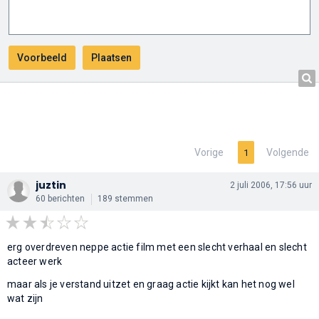
Vorige
Volgende
1
juztin
2 juli 2006, 17:56 uur
60 berichten
189 stemmen
erg overdreven neppe actie film met een slecht verhaal en slecht
acteer werk
maar als je verstand uitzet en graag actie kijkt kan het nog wel
wat zijn