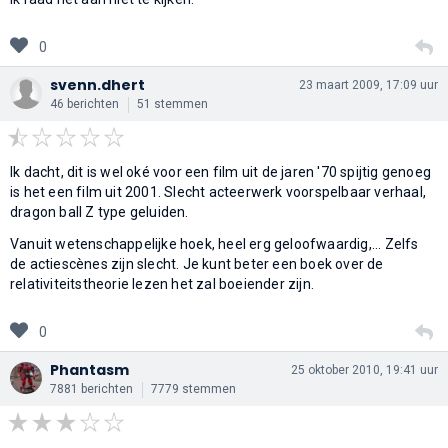
0
svenn.dhert
23 maart 2009, 17:09 uur
46 berichten
51 stemmen
Ik dacht, dit is wel oké voor een film uit de jaren '70 spijtig genoeg
is het een film uit 2001. Slecht acteerwerk voorspelbaar verhaal,
dragon ball Z type geluiden.
Vanuit wetenschappelijke hoek, heel erg geloofwaardig,... Zelfs
de actiescènes zijn slecht. Je kunt beter een boek over de
relativiteitstheorie lezen het zal boeiender zijn.
0
Phantasm
25 oktober 2010, 19:41 uur
7881 berichten
7779 stemmen