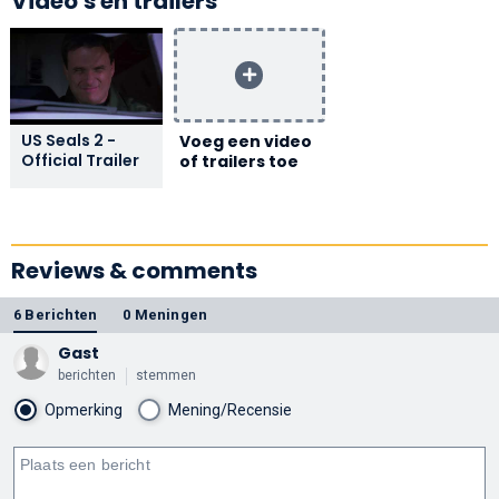
Video's en trailers
US Seals 2 -
Voeg een video
Official Trailer
of trailers toe
Reviews & comments
6 Berichten
0 Meningen
Gast
berichten
stemmen
Opmerking
Mening/Recensie