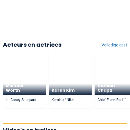
Acteurs en actrices
Volledige cast
Michael
Damian
Worth
Karen Kim
Chapa
Lt. Casey Sheppard
Kamiko / Nikki
Chief Frank Ratliff