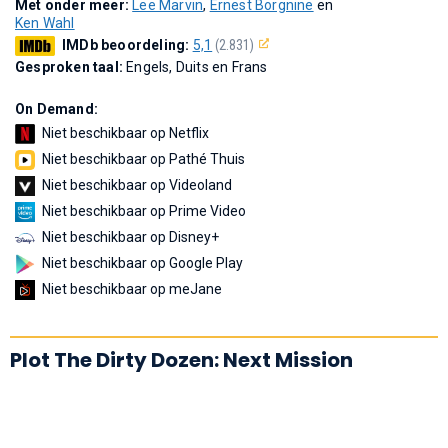
Met onder meer:
Lee Marvin
,
Ernest Borgnine
en
Ken Wahl
IMDb beoordeling:
5,1
(2.831)
Gesproken taal:
Engels, Duits en Frans
On Demand:
Niet beschikbaar op Netflix
Niet beschikbaar op Pathé Thuis
Niet beschikbaar op Videoland
Niet beschikbaar op Prime Video
Niet beschikbaar op Disney+
Niet beschikbaar op Google Play
Niet beschikbaar op meJane
Plot The Dirty Dozen: Next Mission