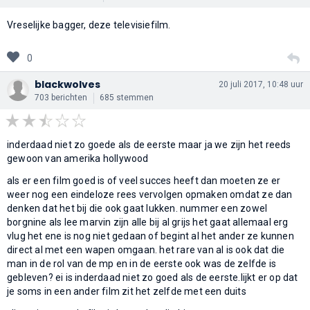
Vreselijke bagger, deze televisiefilm.
0
blackwolves
20 juli 2017, 10:48 uur
703 berichten
685 stemmen
inderdaad niet zo goede als de eerste maar ja we zijn het reeds
gewoon van amerika hollywood
als er een film goed is of veel succes heeft dan moeten ze er
weer nog een eindeloze rees vervolgen opmaken omdat ze dan
denken dat het bij die ook gaat lukken. nummer een zowel
borgnine als lee marvin zijn alle bij al grijs het gaat allemaal erg
vlug het ene is nog niet gedaan of begint al het ander ze kunnen
direct al met een wapen omgaan. het rare van al is ook dat die
man in de rol van de mp en in de eerste ook was de zelfde is
gebleven? ei is inderdaad niet zo goed als de eerste.lijkt er op dat
je soms in een ander film zit het zelfde met een duits