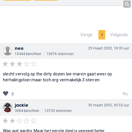
Vorige
Volgende
1
neo
29 maart 2002, 18:35 uur
15444 berichten
10076 stemmen
slecht vervolg op the dirty dozen.lee marvin gaat weer op
herhalingstoer.maar toch erg vermakelijk.3 sterren
0
jackie
30 maart 2002, 00:53 uur
3084 berichten
10733 stemmen
Was wel aardig. Maar het eerste deel is veeeeel beter.