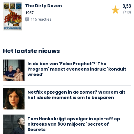
The Dirty Dozen
3,53
(713)
1967
115 reacties
Het laatste nieuws
In de ban van 'False Prophet'? 'The
Program' maakt eveneens indruk: 'Ronduit
wreed'
Netflix opzeggen in de zomer? Waarom dit
het ideale moment is om te besparen
Tom Hanks krijgt opvolger in spin-off op
hitreeks van 800 miljoen: 'Secret of
Secrets'