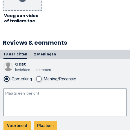
Voeg een video
of trailers toe
Reviews & comments
18 Berichten
2 Meningen
Gast
berichten
stemmen
Opmerking
Mening/Recensie