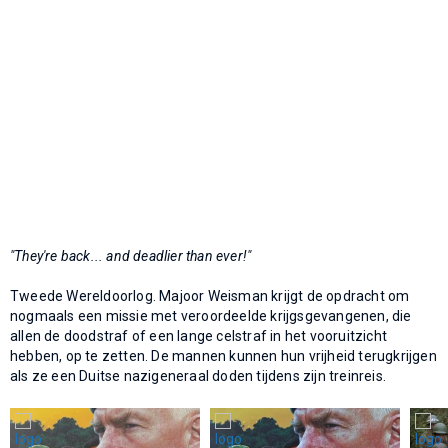
"They're back... and deadlier than ever!"
Tweede Wereldoorlog. Majoor Weisman krijgt de opdracht om
nogmaals een missie met veroordeelde krijgsgevangenen, die
allen de doodstraf of een lange celstraf in het vooruitzicht
hebben, op te zetten. De mannen kunnen hun vrijheid terugkrijgen
als ze een Duitse nazigeneraal doden tijdens zijn treinreis.