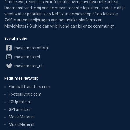
filmnieuws, recensies en informatie over jouw favoriete acteur.
Daarnaast vind je bij ons de meest recente toplijsten, zodat je altijd
weet wat er populair is op Netflix, in de bioscoop of op televisie.
Zelf je steentje bijdragen aan het unieke platform van
MovieMeter? Sluit je dan vrijblijvend aan bij onze community.
Social media
moviemeterofficial
moviemeternl
moviemeter_nl
Realtimes Network
FootballTransfers.com
FootballCritic.com
FCUpdate.nl
GPFans.com
MovieMeter.nl
MusicMeter.nl