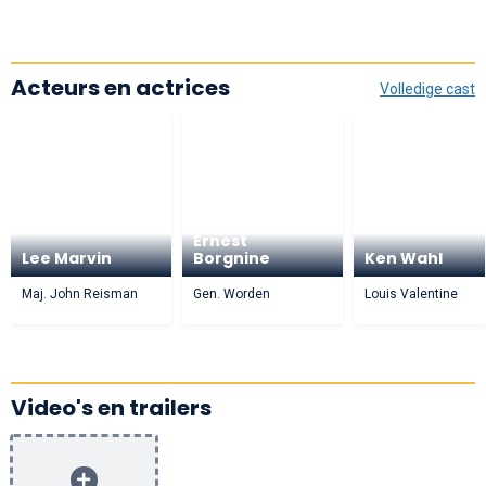
Acteurs en actrices
Volledige cast
Ernest
Lee Marvin
Borgnine
Ken Wahl
Maj. John Reisman
Gen. Worden
Louis Valentine
Video's en trailers