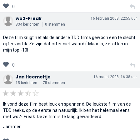
0
wo2-Freak
16 februari 2008, 22:55 uur
834 berichten
0 stemmen
Deze film krijgt net als de andere TDD films gewoon een te slecht
cijfer vind ik. Ze zijn dat cijfer niet waard:( Maar ja, ze zitten in
mijn top -10!
0
Jan Heemeltje
16 maart 2008, 16:38 uur
15 berichten
75 stemmen
Ik vond deze film best leuk en spannend. De leukste film van de
TDD reeks, op de eerste na natuurlijk. Ik ben het helemaal eens
met wo2- Freak. Deze film is te laag gewardeerd.
Jammer