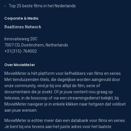
Top 25 beste films in het Nederlands
Corporate & Media
Realtimes Network
Innovatieweg 20C
7007 CD, Doetinchem, Netherlands
+31(315)-764002
Over MovieMeter
MovieMeter is hét platform voor liefhebbers van films en series.
Met tienduizenden titels, die dagelijkse worden aangevuld door
onze community, vind je bij ons altijd de film, serie of
documentaire die je zoekt. Of je jouw content nou graag op
televisie, in de bioscoop of via een streamingsdienst bekijkt, bij
MovieMeter navigeer je in enkele klikken naar hetgeen dat voldoet
aan jouw wensen.
MovieMeter is echter meer dan een databank voor films en series.
Je bent bij ons tevens aan het juiste adres voor het laatste