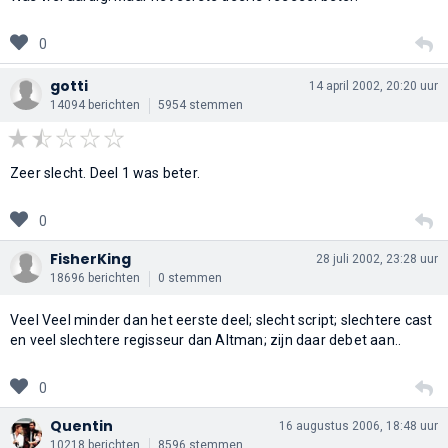
0
gotti
14 april 2002, 20:20 uur
14094 berichten
5954 stemmen
Zeer slecht. Deel 1 was beter.
0
FisherKing
28 juli 2002, 23:28 uur
18696 berichten
0 stemmen
Veel Veel minder dan het eerste deel; slecht script; slechtere cast
en veel slechtere regisseur dan Altman; zijn daar debet aan..
0
Quentin
16 augustus 2006, 18:48 uur
10218 berichten
8596 stemmen