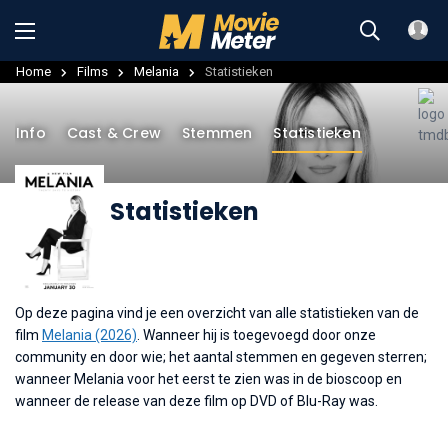
Home
Films
Melania
Statistieken
Info
Cast & Crew
Stemmen
Statistieken
Statistieken
Op deze pagina vind je een overzicht van alle statistieken van de
film
Melania (2026)
. Wanneer hij is toegevoegd door onze
community en door wie; het aantal stemmen en gegeven sterren;
wanneer Melania voor het eerst te zien was in de bioscoop en
wanneer de release van deze film op DVD of Blu-Ray was.