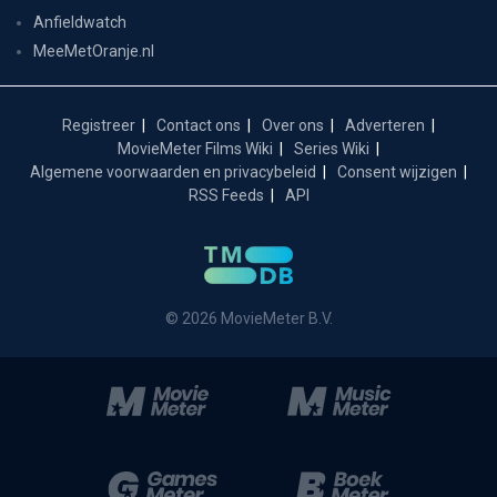
Anfieldwatch
MeeMetOranje.nl
Registreer
Contact ons
Over ons
Adverteren
MovieMeter Films Wiki
Series Wiki
Algemene voorwaarden en privacybeleid
Consent wijzigen
RSS Feeds
API
© 2026 MovieMeter B.V.