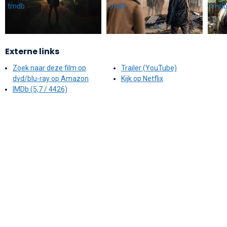
Externe links
Zoek naar deze film op
Trailer (YouTube)
dvd/blu-ray op Amazon
Kijk op Netflix
IMDb (5,7 / 4426)