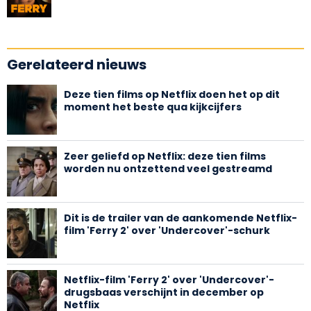
Gerelateerd nieuws
Deze tien films op Netflix doen het op dit
moment het beste qua kijkcijfers
Zeer geliefd op Netflix: deze tien films
worden nu ontzettend veel gestreamd
Dit is de trailer van de aankomende Netflix-
film 'Ferry 2' over 'Undercover'-schurk
Netflix-film 'Ferry 2' over 'Undercover'-
drugsbaas verschijnt in december op
Netflix