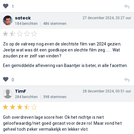
1
sateck
27 december 2024, 20:27 uur
184 berichten
486 stemmen
Zo op de valreep nog even de slechtste film van 2024 gezien.
Jeetje wat was dit een goedkope en slechte film zeg……. Wat
zouden ze er zelf van vinden?
Een gemiddelde aflevering van Baantjer is beter, in alle facetten.
0
TimF
28 december 2024, 00:51 uur
284 berichten
398 stemmen
Goh overdreven lage score hier. Ok het nichtje is niet
geloofwaardig/niet goed gecast voor deze rol. Maar vond het
geheel toch zeker vermakelijk en lekker vlot.