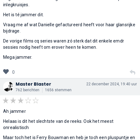
inlegkruisjes.
Het is té jammer dit.
Vraag me af wat Danielle gefactureerd heeft voor haar glansrijke
bijdrage.
De vorige films cq series waren zó sterk dat dit enkele emdr
sessies nodig heeft om erover heen te komen.
Mega jammer.
0
Master Blaster
22 december 2024, 19:40 uur
762 berichten
1656 stemmen
Ah jammer
Helaas is dit het slechtste van de reeks. Ook het meest
onrealistisch
Maar toch het is Ferry Bouwman en heb je toch een pluspuntje en