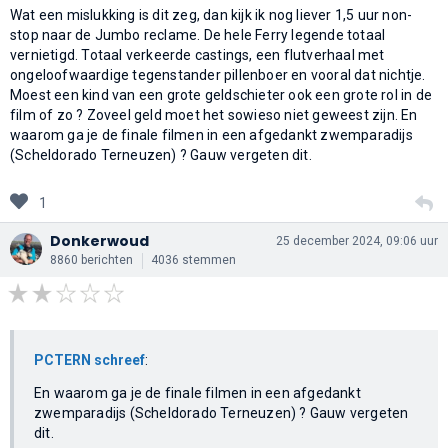
Wat een mislukking is dit zeg, dan kijk ik nog liever 1,5 uur non-
stop naar de Jumbo reclame. De hele Ferry legende totaal
vernietigd. Totaal verkeerde castings, een flutverhaal met
ongeloofwaardige tegenstander pillenboer en vooral dat nichtje.
Moest een kind van een grote geldschieter ook een grote rol in de
film of zo ? Zoveel geld moet het sowieso niet geweest zijn. En
waarom ga je de finale filmen in een afgedankt zwemparadijs
(Scheldorado Terneuzen) ? Gauw vergeten dit.
1
Donkerwoud
25 december 2024, 09:06 uur
8860 berichten
4036 stemmen
PCTERN schreef
:
En waarom ga je de finale filmen in een afgedankt
zwemparadijs (Scheldorado Terneuzen) ? Gauw vergeten
dit.