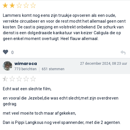
Lammers komt nog eens zijn truukje opvoeren als een oude,
verrekte circusbeer en voor de rest mocht het allemaal geen cent
kosten. De cast is piepjong en volstrekt onbekend. De schurk van
dienst is een dolgedraaide karikatuur van keizer Caligula die op
geen enkel moment overtuigt. Heel flauw allemaal.
0
wimaroca
27 december 2024, 08:23 uur
773 berichten
651 stemmen
Echt wat een slechte film,
en vooral die Jezebel,die was echt slecht,met zijn overdreven
gedrag.
met veel moeite toch maar afgekeken,
Dan is Pippi Langkous nog veel spannender, met die 2 agenten.