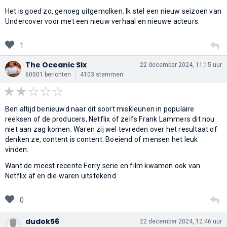
Het is goed zo, genoeg uitgemolken. Ik stel een nieuw seizoen van
Undercover voor met een nieuw verhaal en nieuwe acteurs.
1
The Oceanic Six
22 december 2024, 11:15 uur
60501 berichten
4103 stemmen
Ben altijd benieuwd naar dit soort miskleunen in populaire
reeksen of de producers, Netflix of zelfs Frank Lammers dit nou
niet aan zag komen. Waren zij wel tevreden over het resultaat of
denken ze, content is content. Boeiend of mensen het leuk
vinden.
Want de meest recente Ferry serie en film kwamen ook van
Netflix af en die waren uitstekend.
0
dudok56
22 december 2024, 12:46 uur