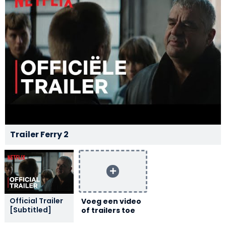
Trailer Ferry 2
Official Trailer
Voeg een video
[Subtitled]
of trailers toe