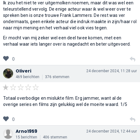
Ik zou het niet te ver uitgemolken noemen, maar dit was wel een
teleurstellend vervolg. De enige acteur waar ik wel weer over te
spreken ben is onze trouwe Frank Lammers. De rest was ver
ondermaats, geen enkele acteur die indruk maakte in zijn/haar rol
naar mijn mening en het verhaal viel ook vies tegen.
Er mocht van mij zeker wel een deel twee komen, met een
verhaal waar iets langer over is nagedacht en beter uitgevoerd.
0
Oliveri
24 december 2024, 11:28 uur
469 berichten
376 stemmen
Totaal overbodige en mislukte film. Erg jammer, want al de
overige series en films zijn gelukkig wel de moeite waard. 1/5
0
Arno1959
24 december 2024, 12:44 uur
15 berichten
406 stemmen