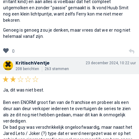
irritant kind) en aan alles is voelbaar dat het compleet
uitgemolken en zonder "passie" gemaakt is. Ik vond Huub Smit
nog een klein lichtpuntje, want zelfs Ferry kon me niet meer
bekoren.
Genoeg is genoeg zou je denken, maar vrees dat we er nog niet
helemaal vanaf zijn.
0
KritischVentje
23 december 2024, 10:22 uur
208 berichten
263 stemmen
Ja, dit was niet best.
Ben een ENORM groot fan van de franchise en probeer als een
deur aan deur verkoper iedereen te overtuigen de series te zien
als ze dit nog niet hebben gedaan, maar dit kan ik onmogelijk
verdedigen.
De bad guy was verschrikkelijk ongeloofwaardig, maar naast het
Jared Leto / Joker (?) type dat er werd neergezet was er op het