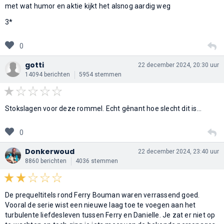
met wat humor en aktie kijkt het alsnog aardig weg
3*
0
gotti
22 december 2024, 20:30 uur
14094 berichten
5954 stemmen
Stokslagen voor deze rommel. Echt gênant hoe slecht dit is…
0
Donkerwoud
22 december 2024, 23:40 uur
8860 berichten
4036 stemmen
De prequeltitels rond Ferry Bouman waren verrassend goed.
Vooral de serie wist een nieuwe laag toe te voegen aan het
turbulente liefdesleven tussen Ferry en Danielle. Je zat er niet op