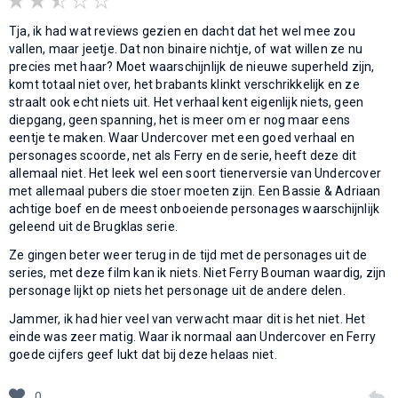
Tja, ik had wat reviews gezien en dacht dat het wel mee zou
vallen, maar jeetje. Dat non binaire nichtje, of wat willen ze nu
precies met haar? Moet waarschijnlijk de nieuwe superheld zijn,
komt totaal niet over, het brabants klinkt verschrikkelijk en ze
straalt ook echt niets uit. Het verhaal kent eigenlijk niets, geen
diepgang, geen spanning, het is meer om er nog maar eens
eentje te maken. Waar Undercover met een goed verhaal en
personages scoorde, net als Ferry en de serie, heeft deze dit
allemaal niet. Het leek wel een soort tienerversie van Undercover
met allemaal pubers die stoer moeten zijn. Een Bassie & Adriaan
achtige boef en de meest onboeiende personages waarschijnlijk
geleend uit de Brugklas serie.
Ze gingen beter weer terug in de tijd met de personages uit de
series, met deze film kan ik niets. Niet Ferry Bouman waardig, zijn
personage lijkt op niets het personage uit de andere delen.
Jammer, ik had hier veel van verwacht maar dit is het niet. Het
einde was zeer matig. Waar ik normaal aan Undercover en Ferry
goede cijfers geef lukt dat bij deze helaas niet.
0