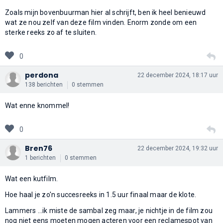
Zoals mijn bovenbuurman hier al schrijft, ben ik heel benieuwd
wat ze nou zelf van deze film vinden. Enorm zonde om een
sterke reeks zo af te sluiten.
0
perdona
22 december 2024, 18:17 uur
138 berichten
0 stemmen
Wat enne knommel!
0
Bren76
22 december 2024, 19:32 uur
1 berichten
0 stemmen
Wat een kutfilm.
Hoe haal je zo'n succesreeks in 1.5 uur finaal maar de klote.
Lammers ...ik miste de sambal zeg maar, je nichtje in de film zou
nog niet eens moeten mogen acteren voor een reclamespot van