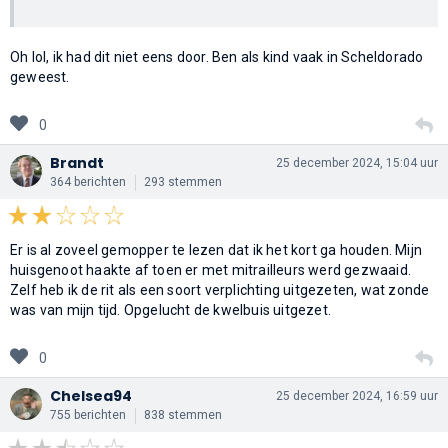
Oh lol, ik had dit niet eens door. Ben als kind vaak in Scheldorado
geweest.
0
Brandt
25 december 2024, 15:04 uur
364 berichten
293 stemmen
Er is al zoveel gemopper te lezen dat ik het kort ga houden. Mijn
huisgenoot haakte af toen er met mitrailleurs werd gezwaaid.
Zelf heb ik de rit als een soort verplichting uitgezeten, wat zonde
was van mijn tijd. Opgelucht de kwelbuis uitgezet.
0
Chelsea94
25 december 2024, 16:59 uur
755 berichten
838 stemmen