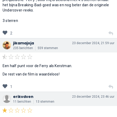
het bijna Breaking-Bad-goed was en nog beter dan de originele
Undercover-reeks.
3 sterren
2
jikamajoja
23 december 2024, 21:59 uur
235 berichten
559 stemmen
Een half punt voor de Ferry als Kerstman.
De rest van de film is waardeloos!
1
erikvdven
23 december 2024, 23:46 uur
11 berichten
13 stemmen