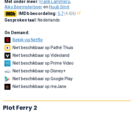
Met onder meer:
Frank Lammers
,
Aiko Beemsterboer
en
Huub Smit
IMDb beoordeling:
5,7
(4.426)
Gesproken taal:
Nederlands
On Demand:
Bekijk via Netflix
Niet beschikbaar op Pathé Thuis
Niet beschikbaar op Videoland
Niet beschikbaar op Prime Video
Niet beschikbaar op Disney+
Niet beschikbaar op Google Play
Niet beschikbaar op meJane
Plot Ferry 2