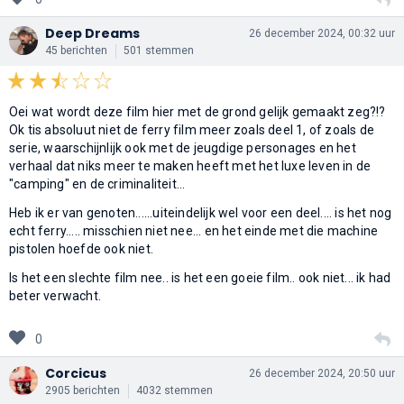
Deep Dreams
26 december 2024, 00:32 uur
45 berichten
501 stemmen
Oei wat wordt deze film hier met de grond gelijk gemaakt zeg?!?
Ok tis absoluut niet de ferry film meer zoals deel 1, of zoals de
serie, waarschijnlijk ook met de jeugdige personages en het
verhaal dat niks meer te maken heeft met het luxe leven in de
"camping" en de criminaliteit...
Heb ik er van genoten......uiteindelijk wel voor een deel.... is het nog
echt ferry..... misschien niet nee... en het einde met die machine
pistolen hoefde ook niet.
Is het een slechte film nee.. is het een goeie film.. ook niet... ik had
beter verwacht.
0
Corcicus
26 december 2024, 20:50 uur
2905 berichten
4032 stemmen