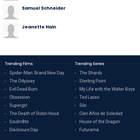
Samuel Schneider
Jeanette Hain
Trending Films
Trending Series
Spider-Man: Brand New Day
The Shards
The Odyssey
Sterling Point
Evil Dead Burn
My Life with the Walter Boys
Obsession
Ted Lasso
Supergirl
Silo
The Death of Robin Hood
Cien Años de Soledad
Soulm8te
House of the Dragon
Disclosure Day
Futurama