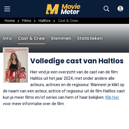
Home
Films
Haltlos
Cast & Crew
Info
Cast & Crew
Stemmen
Statistieken
Volledige cast van Haltlos
Hier vind je een overzicht van de cast van de film
Haltlos uit het jaar 2024, met onder andere alle
acteurs, actrices en de regisseur. Wanneer je klikt op
de naam van een acteur, actrice of regisseur uit de film Haltlos-cast
kun je meer films en/of series van hem of haar bekijken.
Klik hier
voor meer informatie over de film.