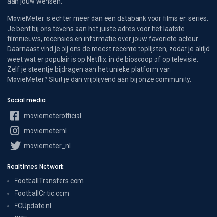
aan jouw wensen.
MovieMeter is echter meer dan een databank voor films en series.
Je bent bij ons tevens aan het juiste adres voor het laatste
filmnieuws, recensies en informatie over jouw favoriete acteur.
Daarnaast vind je bij ons de meest recente toplijsten, zodat je altijd
weet wat er populair is op Netflix, in de bioscoop of op televisie.
Zelf je steentje bijdragen aan het unieke platform van
MovieMeter? Sluit je dan vrijblijvend aan bij onze community.
Social media
moviemeterofficial
moviemeternl
moviemeter_nl
Realtimes Network
FootballTransfers.com
FootballCritic.com
FCUpdate.nl