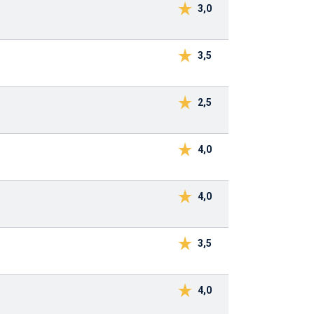
3,0
3,5
2,5
4,0
4,0
3,5
4,0