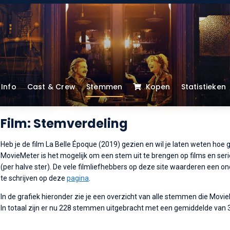
Info
Cast & Crew
Stemmen
Kopen
Statistieken
Film: Stemverdeling
Heb je de film La Belle Époque (2019) gezien en wil je laten weten hoe g
MovieMeter is het mogelijk om een stem uit te brengen op films en serie
(per halve ster). De vele filmliefhebbers op deze site waarderen een o
te schrijven op deze
pagina
.
In de grafiek hieronder zie je een overzicht van alle stemmen die Movi
In totaal zijn er nu 228 stemmen uitgebracht met een gemiddelde van 3