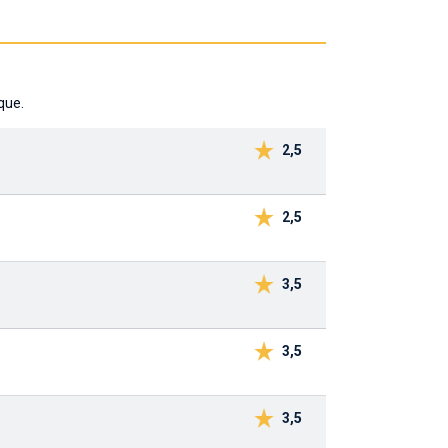
que.
2,5
2,5
3,5
3,5
3,5