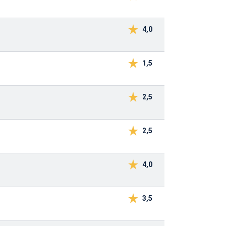
4,0
1,5
2,5
2,5
4,0
3,5