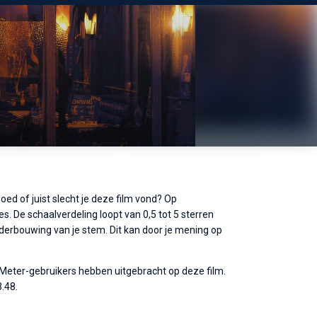
oed of juist slecht je deze film vond? Op
s. De schaalverdeling loopt van 0,5 tot 5 sterren
nderbouwing van je stem. Dit kan door je mening op
eMeter-gebruikers hebben uitgebracht op deze film.
.48.