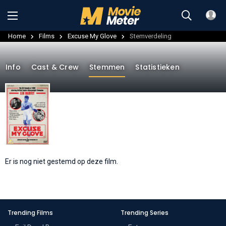
Home
Films
Excuse My Glove
Stemverdeling
Info
Cast & Crew
Stemmen
Statistieken
Er is nog niet gestemd op deze film.
Trending Films
Trending Series