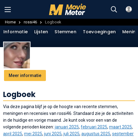
Home
rossi46
Logboek
Informatie
Lijsten
Stemmen
Toevoegingen
Menin
Meer informatie
Logboek
Via deze pagina blijf je op de hoogte van recente stemmen,
meningen en recensies van rossi46. Standaard zie je de activiteiten
in de huidige en vorige maand. Je kunt ook voor een van de
volgende perioden kiezen:
januari 2025
,
februari 2025
,
maart 2025
,
april 2025
,
mei 2025
,
juni 2025
,
juli 2025
,
augustus 2025
,
september