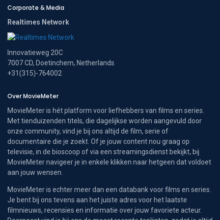
Corporate & Media
Realtimes Network
Innovatieweg 20C
7007 CD, Doetinchem, Netherlands
+31(315)-764002
Over MovieMeter
MovieMeter is hét platform voor liefhebbers van films en series.
Met tienduizenden titels, die dagelijkse worden aangevuld door
onze community, vind je bij ons altijd de film, serie of
documentaire die je zoekt. Of je jouw content nou graag op
televisie, in de bioscoop of via een streamingsdienst bekijkt, bij
MovieMeter navigeer je in enkele klikken naar hetgeen dat voldoet
aan jouw wensen.
MovieMeter is echter meer dan een databank voor films en series.
Je bent bij ons tevens aan het juiste adres voor het laatste
filmnieuws, recensies en informatie over jouw favoriete acteur.