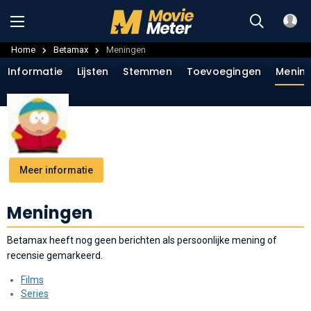
Home
Betamax
Meningen
Informatie
Lijsten
Stemmen
Toevoegingen
Menin
Meer informatie
Meningen
Betamax heeft nog geen berichten als persoonlijke mening of
recensie gemarkeerd.
Films
Series