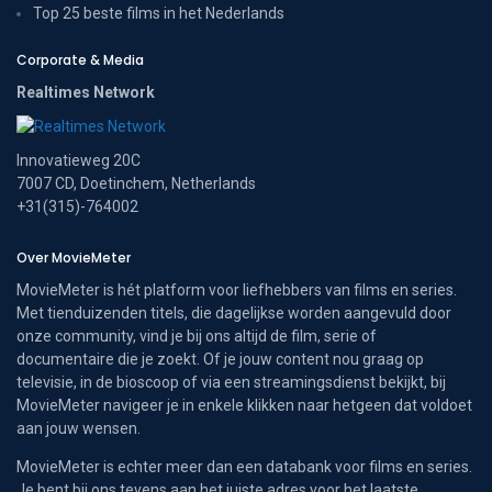
Top 25 beste films in het Nederlands
Corporate & Media
Realtimes Network
Innovatieweg 20C
7007 CD, Doetinchem, Netherlands
+31(315)-764002
Over MovieMeter
MovieMeter is hét platform voor liefhebbers van films en series.
Met tienduizenden titels, die dagelijkse worden aangevuld door
onze community, vind je bij ons altijd de film, serie of
documentaire die je zoekt. Of je jouw content nou graag op
televisie, in de bioscoop of via een streamingsdienst bekijkt, bij
MovieMeter navigeer je in enkele klikken naar hetgeen dat voldoet
aan jouw wensen.
MovieMeter is echter meer dan een databank voor films en series.
Je bent bij ons tevens aan het juiste adres voor het laatste