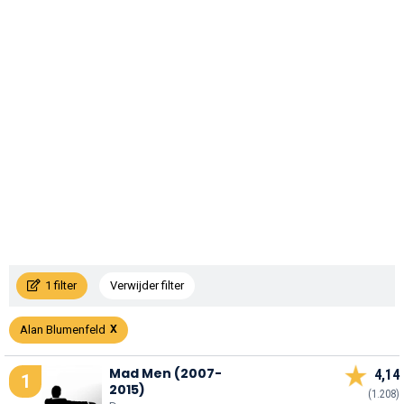
1 filter
Verwijder filter
Alan Blumenfeld
Mad Men (2007-
4,14
1
2015)
(1.208)