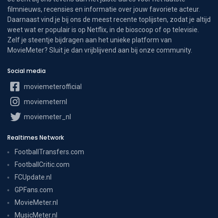
filmnieuws, recensies en informatie over jouw favoriete acteur.
Daarnaast vind je bij ons de meest recente toplijsten, zodat je altijd
weet wat er populair is op Netflix, in de bioscoop of op televisie.
Zelf je steentje bijdragen aan het unieke platform van
MovieMeter? Sluit je dan vrijblijvend aan bij onze community.
Social media
moviemeterofficial
moviemeternl
moviemeter_nl
Realtimes Network
FootballTransfers.com
FootballCritic.com
FCUpdate.nl
GPFans.com
MovieMeter.nl
MusicMeter.nl