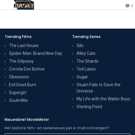
0
Trending Films
Trending Series
The Last House
Silo
Spider-Man: Brand New Day
Alley Cats
The Odyssey
The Shards
Corrida Dos Bichos
Ted Lasso
Obsession
Sugar
Evil Dead Burn
Stuart Fails to Save the
Universe
Supergirl
My Life with the Walter Boys
Soulm8te
Sterling Point
Nieuwsbrief MovieMeter
Het laatste film- en serienieuws per e-mail ontvangen?