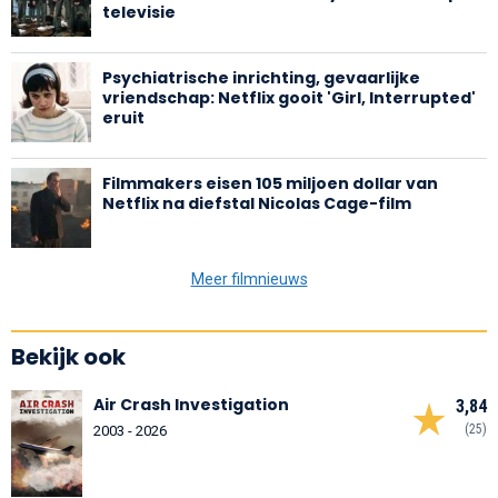
televisie
Psychiatrische inrichting, gevaarlijke
vriendschap: Netflix gooit 'Girl, Interrupted'
eruit
Filmmakers eisen 105 miljoen dollar van
Netflix na diefstal Nicolas Cage-film
Meer filmnieuws
Bekijk ook
Air Crash Investigation
3,84
(25)
2003 - 2026