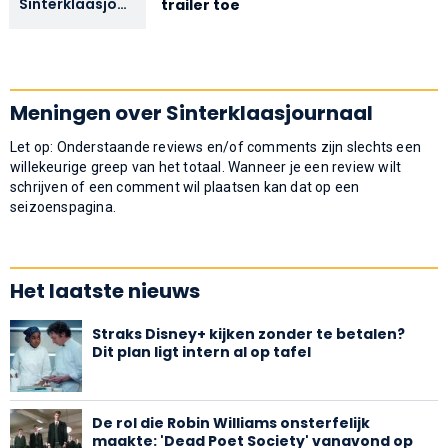
Sinterklaasjournaal
trailer toe
(2001-2025)
Meningen over Sinterklaasjournaal
Let op: Onderstaande reviews en/of comments zijn slechts een
willekeurige greep van het totaal. Wanneer je een review wilt
schrijven of een comment wil plaatsen kan dat op een
seizoenspagina.
Het laatste nieuws
Straks Disney+ kijken zonder te betalen?
Dit plan ligt intern al op tafel
De rol die Robin Williams onsterfelijk
maakte: 'Dead Poet Society' vanavond op