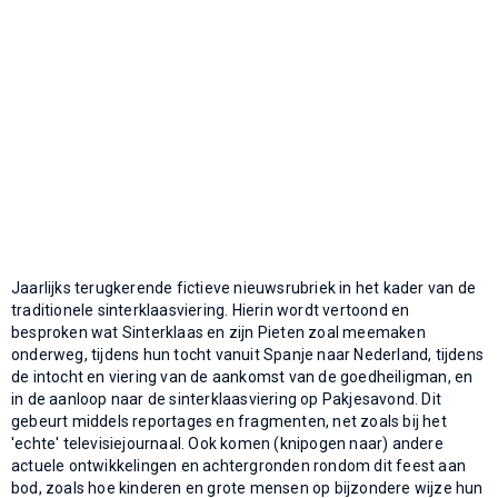
Jaarlijks terugkerende fictieve nieuwsrubriek in het kader van de
traditionele sinterklaasviering. Hierin wordt vertoond en
besproken wat Sinterklaas en zijn Pieten zoal meemaken
onderweg, tijdens hun tocht vanuit Spanje naar Nederland, tijdens
de intocht en viering van de aankomst van de goedheiligman, en
in de aanloop naar de sinterklaasviering op Pakjesavond. Dit
gebeurt middels reportages en fragmenten, net zoals bij het
'echte' televisiejournaal. Ook komen (knipogen naar) andere
actuele ontwikkelingen en achtergronden rondom dit feest aan
bod, zoals hoe kinderen en grote mensen op bijzondere wijze hun