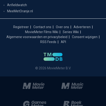
Anfieldwatch
MeeMetOranje.nl
Registreer
Contact ons
Over ons
Adverteren
MovieMeter Films Wiki
Series Wiki
Algemene voorwaarden en privacybeleid
Consent wijzigen
RSS Feeds
API
© 2026 MovieMeter B.V.