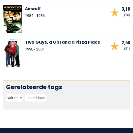
Airwolf
3,18
(98)
1984 - 1986
Two Guys, a Girl and a Pizza Place
2,68
(51)
1998 - 2001
Gerelateerde tags
vakantie
sinterklaas