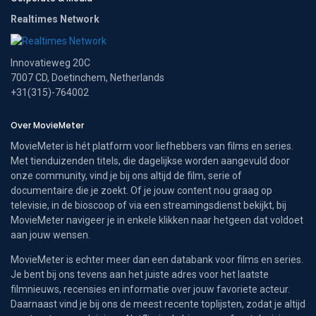
Realtimes Network
Innovatieweg 20C
7007 CD, Doetinchem, Netherlands
+31(315)-764002
Over MovieMeter
MovieMeter is hét platform voor liefhebbers van films en series.
Met tienduizenden titels, die dagelijkse worden aangevuld door
onze community, vind je bij ons altijd de film, serie of
documentaire die je zoekt. Of je jouw content nou graag op
televisie, in de bioscoop of via een streamingsdienst bekijkt, bij
MovieMeter navigeer je in enkele klikken naar hetgeen dat voldoet
aan jouw wensen.
MovieMeter is echter meer dan een databank voor films en series.
Je bent bij ons tevens aan het juiste adres voor het laatste
filmnieuws, recensies en informatie over jouw favoriete acteur.
Daarnaast vind je bij ons de meest recente toplijsten, zodat je altijd