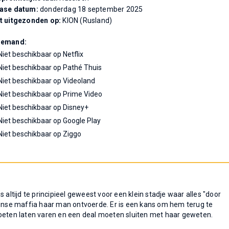
ease datum:
donderdag 18 september 2025
t uitgezonden op:
KION (Rusland)
Demand:
Niet beschikbaar op Netflix
Niet beschikbaar op Pathé Thuis
Niet beschikbaar op Videoland
Niet beschikbaar op Prime Video
Niet beschikbaar op Disney+
Niet beschikbaar op Google Play
Niet beschikbaar op Ziggo
tijd te principieel geweest voor een klein stadje waar alles "door
Finse maffia haar man ontvoerde. Er is een kans om hem terug te
moeten laten varen en een deal moeten sluiten met haar geweten.