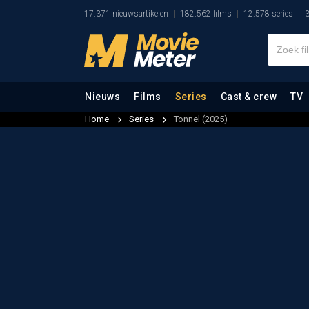
17.371 nieuwsartikelen
182.562 films
12.578 series
3
Nieuws
Films
Series
Cast & crew
TV
Home
Series
Tonnel (2025)