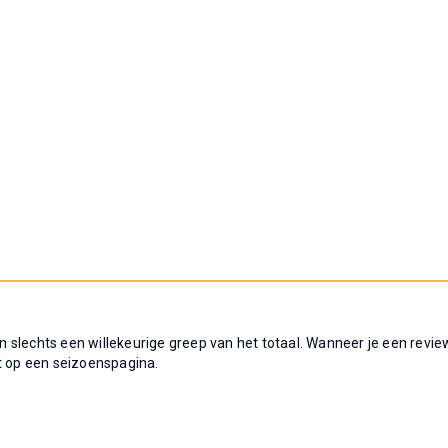
 slechts een willekeurige greep van het totaal. Wanneer je een revie
t op een seizoenspagina.