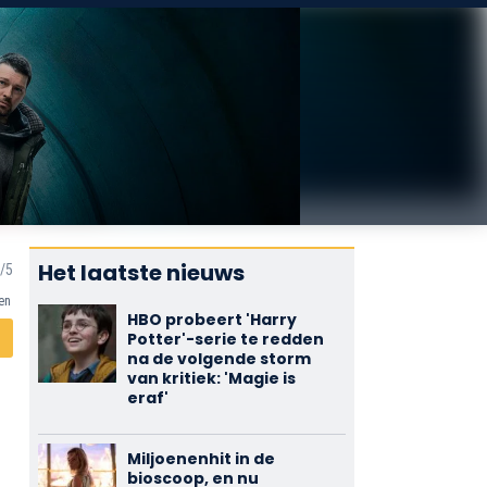
Het laatste nieuws
en
HBO probeert 'Harry
Potter'-serie te redden
na de volgende storm
van kritiek: 'Magie is
eraf'
Miljoenenhit in de
bioscoop, en nu