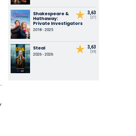
3,63
Shakespeare &
(27)
Hathaway:
Private Investigators
2018 - 2025
3,63
Steal
(39)
2026 - 2026
w