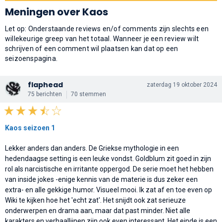
Meningen over Kaos
Let op: Onderstaande reviews en/of comments zijn slechts een
willekeurige greep van het totaal. Wanneer je een review wilt
schrijven of een comment wil plaatsen kan dat op een
seizoenspagina.
flaphead
zaterdag 19 oktober 2024
75 berichten
70 stemmen
Kaos seizoen 1
Lekker anders dan anders. De Griekse mythologie in een
hedendaagse setting is een leuke vondst. Goldblum zit goed in zijn
rol als narcistische en irritante oppergod. De serie moet het hebben
van inside jokes -enige kennis van de materie is dus zeker een
extra- en alle gekkige humor. Visueel mooi. Ik zat af en toe even op
Wiki te kijken hoe het 'echt zat'. Het snijdt ook zat serieuze
onderwerpen en drama aan, maar dat past minder. Niet alle
karakters en verhaallijnen zijn ook even interessant. Het einde is een