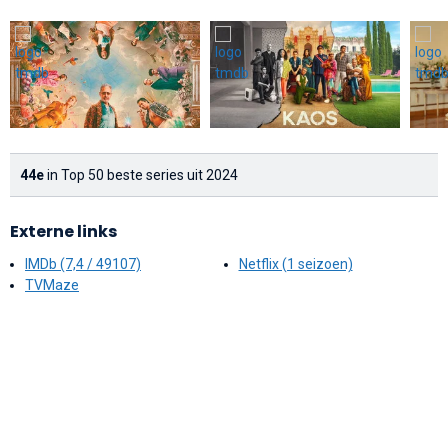
44e
in Top 50 beste series uit 2024
Externe links
IMDb (7,4 / 49107)
Netflix (1 seizoen)
TVMaze