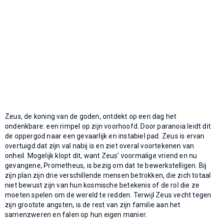
Zeus, de koning van de goden, ontdekt op een dag het
ondenkbare: een rimpel op zijn voorhoofd. Door paranoia leidt dit
de oppergod naar een gevaarlijk en instabiel pad. Zeus is ervan
overtuigd dat zijn val nabij is en ziet overal voortekenen van
onheil. Mogelijk klopt dit, want Zeus' voormalige vriend en nu
gevangene, Prometheus, is bezig om dat te bewerkstelligen. Bij
zijn plan zijn drie verschillende mensen betrokken, die zich totaal
niet bewust zijn van hun kosmische betekenis of de rol die ze
moeten spelen om de wereld te redden. Terwijl Zeus vecht tegen
zijn grootste angsten, is de rest van zijn familie aan het
samenzweren en falen op hun eigen manier.