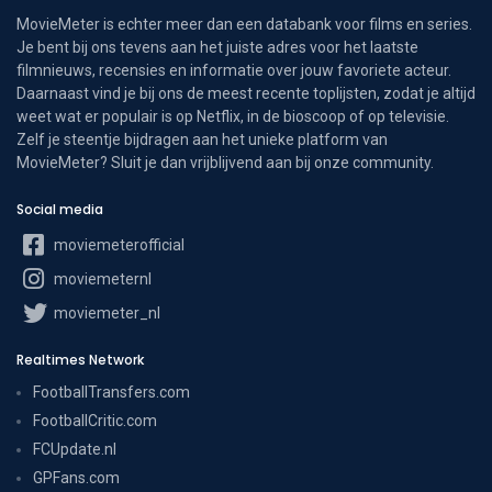
MovieMeter is echter meer dan een databank voor films en series.
Je bent bij ons tevens aan het juiste adres voor het laatste
filmnieuws, recensies en informatie over jouw favoriete acteur.
Daarnaast vind je bij ons de meest recente toplijsten, zodat je altijd
weet wat er populair is op Netflix, in de bioscoop of op televisie.
Zelf je steentje bijdragen aan het unieke platform van
MovieMeter? Sluit je dan vrijblijvend aan bij onze community.
Social media
moviemeterofficial
moviemeternl
moviemeter_nl
Realtimes Network
FootballTransfers.com
FootballCritic.com
FCUpdate.nl
GPFans.com