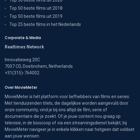
Top 50 beste films uit 2018
Top 50 beste films uit 2019
Top 25 beste films in het Nederlands
Corporate & Media
Realtimes Network
Innovatieweg 20C
7007 CD, Doetinchem, Netherlands
+31(315)-764002
Over MovieMeter
MovieMeter is hét platform voor liefhebbers van films en series.
Met tienduizenden titels, die dagelijkse worden aangevuld door
onze community, vind je bij ons altijd de film, serie of
documentaire die je zoekt. Of je jouw content nou graag op
televisie, in de bioscoop of via een streamingsdienst bekijkt, bij
MovieMeter navigeer je in enkele klikken naar hetgeen dat voldoet
aan jouw wensen.