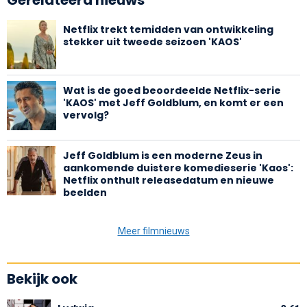
Netflix trekt temidden van ontwikkeling
stekker uit tweede seizoen 'KAOS'
Wat is de goed beoordeelde Netflix-serie
'KAOS' met Jeff Goldblum, en komt er een
vervolg?
Jeff Goldblum is een moderne Zeus in
aankomende duistere komedieserie 'Kaos':
Netflix onthult releasedatum en nieuwe
beelden
Meer filmnieuws
Bekijk ook