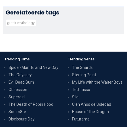
Gerelateerde tags
greek mythology
Trending Films
Trending Series
Spider-Man: Brand New Day
The Shards
The Odyssey
Sterling Point
Evil Dead Burn
My Life with the Walter Boys
Obsession
Ted Lasso
Supergirl
Silo
The Death of Robin Hood
Cien Años de Soledad
Soulm8te
House of the Dragon
Disclosure Day
Futurama