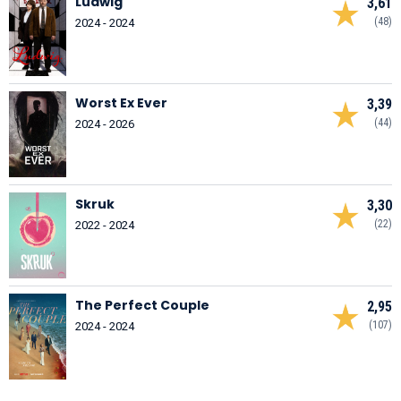
Ludwig
3,61
(48)
2024 - 2024
Worst Ex Ever
3,39
(44)
2024 - 2026
Skruk
3,30
(22)
2022 - 2024
The Perfect Couple
2,95
(107)
2024 - 2024