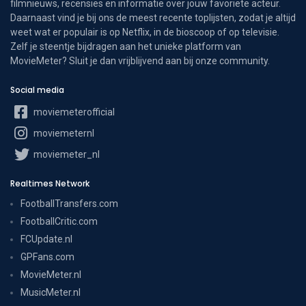
filmnieuws, recensies en informatie over jouw favoriete acteur.
Daarnaast vind je bij ons de meest recente toplijsten, zodat je altijd
weet wat er populair is op Netflix, in de bioscoop of op televisie.
Zelf je steentje bijdragen aan het unieke platform van
MovieMeter? Sluit je dan vrijblijvend aan bij onze community.
Social media
moviemeterofficial
moviemeternl
moviemeter_nl
Realtimes Network
FootballTransfers.com
FootballCritic.com
FCUpdate.nl
GPFans.com
MovieMeter.nl
MusicMeter.nl