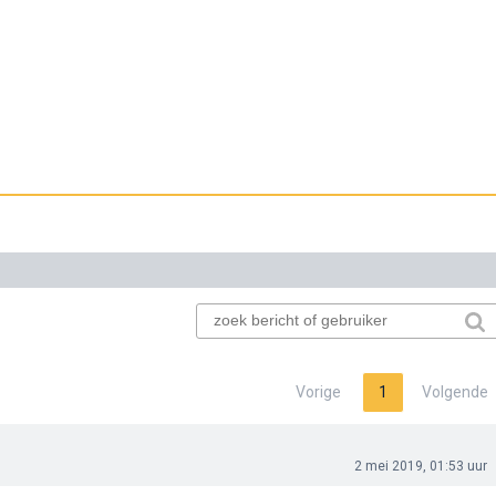
Vorige
1
Volgende
2 mei 2019, 01:53 uur