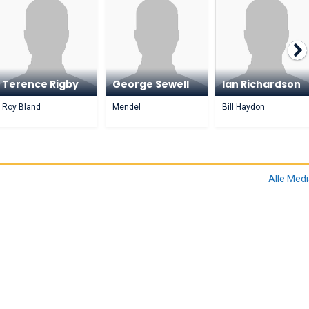
Terence Rigby
George Sewell
Ian Richardson
Roy Bland
Mendel
Bill Haydon
Alle Med