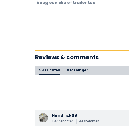
Voeg een clip of trailer toe
Reviews & comments
4 Berichten
0 Meningen
Hendrick99
187 berichten
94 stemmen