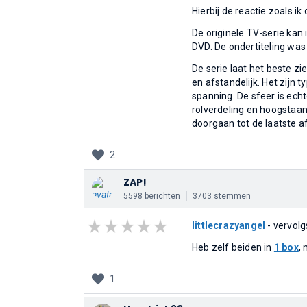
Hierbij de reactie zoals i
De originele TV-serie kan
DVD. De ondertiteling was 
De serie laat het beste z
en afstandelijk. Het zijn 
spanning. De sfeer is echt
rolverdeling en hoogstaand 
doorgaan tot de laatste af
2
ZAP!
5598 berichten
3703 stemmen
littlecrazyangel
- vervolg
Heb zelf beiden in
1 box
, 
1