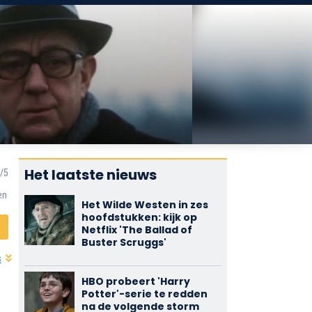
Het laatste nieuws
en
Het Wilde Westen in zes
hoofdstukken: kijk op
Netflix 'The Ballad of
Buster Scruggs'
s
HBO probeert 'Harry
Potter'-serie te redden
na de volgende storm