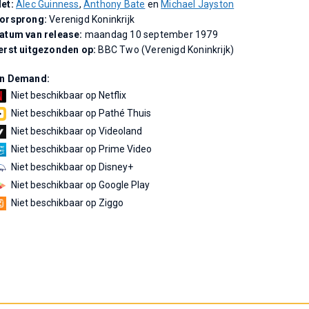
et:
Alec Guinness
,
Anthony Bate
en
Michael Jayston
orsprong:
Verenigd Koninkrijk
atum van release:
maandag 10 september 1979
erst uitgezonden op:
BBC Two (Verenigd Koninkrijk)
n Demand:
Niet beschikbaar op Netflix
Niet beschikbaar op Pathé Thuis
Niet beschikbaar op Videoland
Niet beschikbaar op Prime Video
Niet beschikbaar op Disney+
Niet beschikbaar op Google Play
Niet beschikbaar op Ziggo