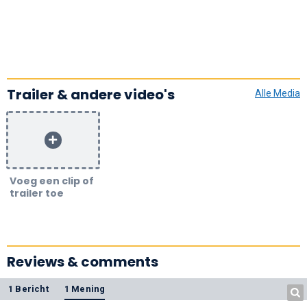
Trailer & andere video's
Alle Media
Voeg een clip of
trailer toe
Reviews & comments
1 Bericht
1 Mening