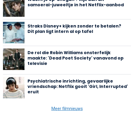
samoerai-juweeltje in het Netflix-aanbod
Straks Disney+ kijken zonder te betalen?
Dit plan ligt intern al op tafel
De rol die Robin Williams onsterfelijk
maakte: 'Dead Poet Society' vanavond op
televisie
Psychiatrische inrichting, gevaarlijke
vriendschap: Netflix gooit 'Girl, Interrupted'
eruit
Meer filmnieuws