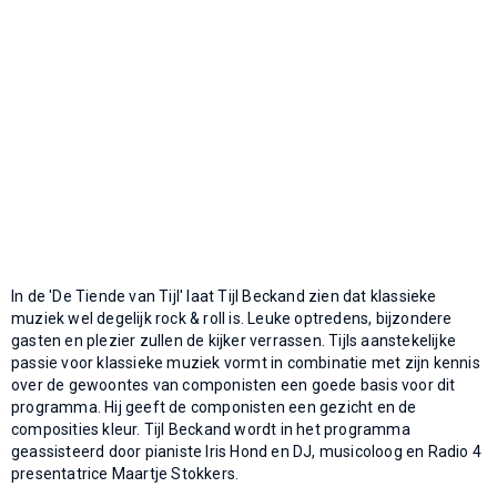
In de 'De Tiende van Tijl' laat Tijl Beckand zien dat klassieke
muziek wel degelijk rock & roll is. Leuke optredens, bijzondere
gasten en plezier zullen de kijker verrassen. Tijls aanstekelijke
passie voor klassieke muziek vormt in combinatie met zijn kennis
over de gewoontes van componisten een goede basis voor dit
programma. Hij geeft de componisten een gezicht en de
composities kleur. Tijl Beckand wordt in het programma
geassisteerd door pianiste Iris Hond en DJ, musicoloog en Radio 4
presentatrice Maartje Stokkers.