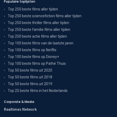
Populaire toplijsten
Top 250 beste films aller tijden
Top 250 beste sciencefiction films aller tijden
Top 250 beste thriller films aller tijden
Top 250 beste familie films aller tijden
Top 250 beste actie films aller tijden
Top 100 beste films van de laatste jaren
Top 100 beste films op Netflix
Top 100 beste films op Disney+
Top 100 beste films op Pathé Thuis
Top 50 beste films uit 2020
Top 50 beste films uit 2018
Top 50 beste films uit 2019
Top 25 beste films in het Nederlands
Corporate & Media
Realtimes Network