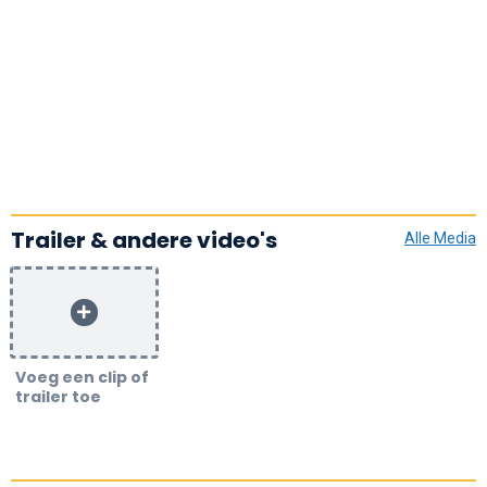
Trailer & andere video's
Alle Media
Voeg een clip of
trailer toe