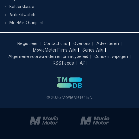
Kelderklasse
Anfieldwatch
MeeMetOranje.nl
Registreer
Contact ons
Over ons
Adverteren
MovieMeter Films Wiki
Series Wiki
Algemene voorwaarden en privacybeleid
Consent wijzigen
RSS Feeds
API
© 2026 MovieMeter B.V.