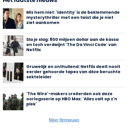
Mis hem niet: 'Identity' is de beklemmende
mysterythriller met een twist die je niet
ziet aankomen
Sla je slag: 800 miljoen dollar aan de kassa
en toch verdwijnt 'The Da Vinci Code' van
Netflix
Gruwelijk en onthullend: Netflix deelt nooit
eerder gehoorde tapes van déze beruchte
sekteleider
'The Wire'-makers creëerden ook deze
oorlogsserie op HBO Max: 'Alles valt op z'n
plek'
Meer filmnieuws