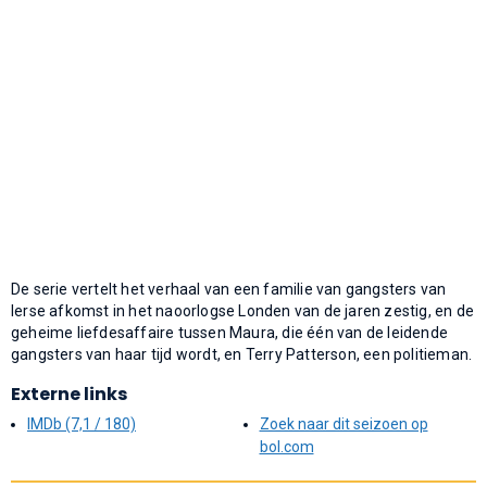
De serie vertelt het verhaal van een familie van gangsters van
Ierse afkomst in het naoorlogse Londen van de jaren zestig, en de
geheime liefdesaffaire tussen Maura, die één van de leidende
gangsters van haar tijd wordt, en Terry Patterson, een politieman.
Externe links
IMDb (7,1 / 180)
Zoek naar dit seizoen op
bol.com