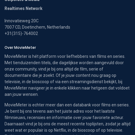
Realtimes Network
Innovatieweg 20C
7007 CD, Doetinchem, Netherlands
+31(315)-764002
Over MovieMeter
MovieMeter is hét platform voor liefhebbers van films en series.
Met tienduizenden titels, die dagelijkse worden aangevuld door
onze community, vind je bij ons altijd de film, serie of
documentaire die je zoekt. Of je jouw content nou graag op
televisie, in de bioscoop of via een streamingsdienst bekijkt, bij
MovieMeter navigeer je in enkele klikken naar hetgeen dat voldoet
aan jouw wensen.
MovieMeter is echter meer dan een databank voor films en series.
Je bent bij ons tevens aan het juiste adres voor het laatste
filmnieuws, recensies en informatie over jouw favoriete acteur.
Daarnaast vind je bij ons de meest recente toplijsten, zodat je altijd
weet wat er populair is op Netflix, in de bioscoop of op televisie.