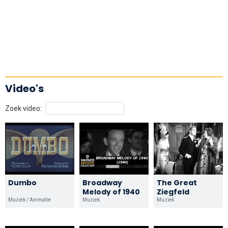
Video's
Zoek video:
Dumbo
Broadway
The Great
Melody of 1940
Ziegfeld
Muziek / Animatie
Muziek
Muziek