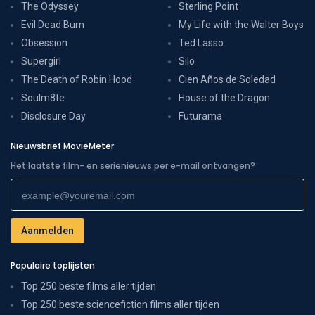
The Odyssey
Sterling Point
Evil Dead Burn
My Life with the Walter Boys
Obsession
Ted Lasso
Supergirl
Silo
The Death of Robin Hood
Cien Años de Soledad
Soulm8te
House of the Dragon
Disclosure Day
Futurama
Nieuwsbrief MovieMeter
Het laatste film- en serienieuws per e-mail ontvangen?
Populaire toplijsten
Top 250 beste films aller tijden
Top 250 beste sciencefiction films aller tijden