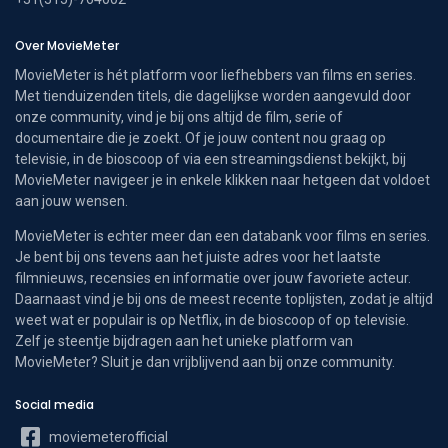
Over MovieMeter
MovieMeter is hét platform voor liefhebbers van films en series.
Met tienduizenden titels, die dagelijkse worden aangevuld door
onze community, vind je bij ons altijd de film, serie of
documentaire die je zoekt. Of je jouw content nou graag op
televisie, in de bioscoop of via een streamingsdienst bekijkt, bij
MovieMeter navigeer je in enkele klikken naar hetgeen dat voldoet
aan jouw wensen.
MovieMeter is echter meer dan een databank voor films en series.
Je bent bij ons tevens aan het juiste adres voor het laatste
filmnieuws, recensies en informatie over jouw favoriete acteur.
Daarnaast vind je bij ons de meest recente toplijsten, zodat je altijd
weet wat er populair is op Netflix, in de bioscoop of op televisie.
Zelf je steentje bijdragen aan het unieke platform van
MovieMeter? Sluit je dan vrijblijvend aan bij onze community.
Social media
moviemeterofficial